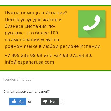
Нужна помощь в Испании?
Центр услуг для жизни и
бизнеса
«Испания по-
русски»
- это более 100
наименований услуг на
родном языке в любом регионе Испании.
+7 495 236 98 99
или
+34 93 272 64 90
,
info@espanarusa.com
[senderrorinarticle]
Статья оказалась полезной?
Да
Нет
(
0
)
(
0
)