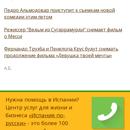
Педро Альмодовар приступит к съемкам новой
комедии этим летом
Режиссер "Ведьм из Сугаррамурди" снимает фильм
о Месси
Фернандо Труэба и Пенелопа Крус будут снимать
продолжение фильма «Девушка твоей мечты»
А.Б.
Нужна помощь в Испании?
Центр услуг для жизни и
бизнеса
«Испания по-
русски»
- это более 100