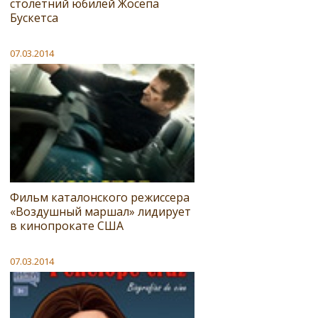
столетний юбилей Жосепа
Бускетса
07.03.2014
Фильм каталонского режиссера
«Воздушный маршал» лидирует
в кинопрокате США
07.03.2014