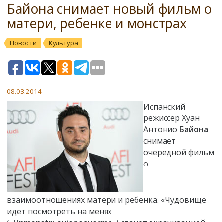
Байона снимает новый фильм о
матери, ребенке и монстрах
Новости
Культура
08.03.2014
Испанский
режиссер Хуан
Антонио
Байона
снимает
очередной фильм
о
взаимоотношениях матери и ребенка. «Чудовище
идет посмотреть на меня»