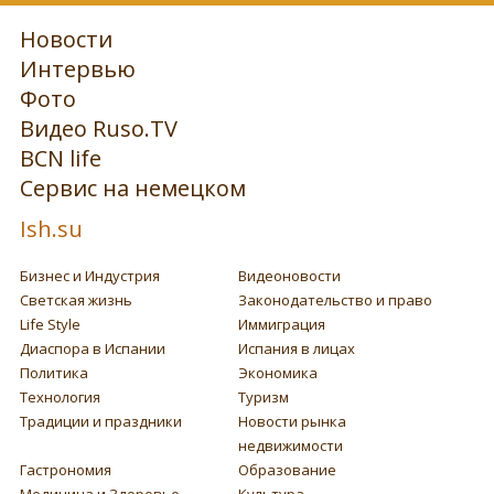
Новости
Интервью
Фото
Видео Ruso.TV
BCN life
Сервис на немецком
Ish.su
Бизнес и Индустрия
Видеоновости
Светская жизнь
Законодательство и право
Life Style
Иммиграция
Диаспора в Испании
Испания в лицах
Политика
Экономика
Технология
Туризм
Традиции и праздники
Новости рынка
недвижимости
Гастрономия
Образование