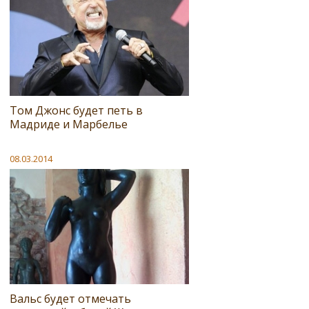
Том Джонс будет петь в
Мадриде и Марбелье
08.03.2014
Вальс будет отмечать