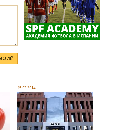
арий
15.03.2014