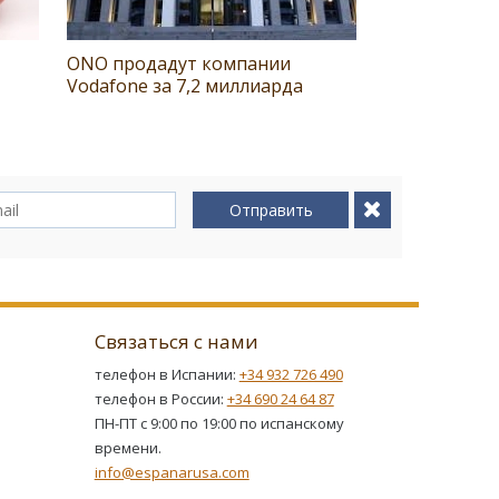
ONO продадут компании
Vodafone за 7,2 миллиарда
Отправить
Связаться с нами
телефон в Испании:
+34 932 726 490
телефон в России:
+34 690 24 64 87
ПН-ПТ с 9:00 по 19:00 по испанскому
времени.
info@espanarusa.com