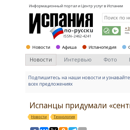
Информационный портал и
Центр услуг в Испании
+3
пн-
ISSN–2462-4241
Новости
Афиша
Испанопедия
Новости
Интервью
Фото
Подпишитесь на наши новости и узнавайт
всех предложениях
Испанцы придумали «сент
Новости
Технология