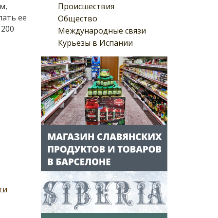
Происшествия
м,
лать ее
Общество
 200
Международные связи
Курьезы в Испании
ти