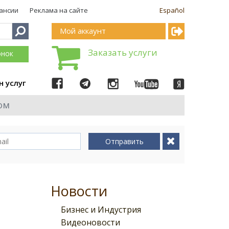
ансии
Реклама на сайте
Español
Мой аккаунт
Заказать услуги
онок
н услуг
ом
Отправить
Новости
Бизнес и Индустрия
Видеоновости