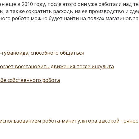
 еще в 2010 году, после этого они уже работали над те
 а также сократить расходы на ее производство и сде
много робота можно будет найти на полках магазинов за
-гуманоида, способного общаться
огает восстановить движения после инсульта
себе собственного робота
 использованием робота-манипулятора высокой точнос