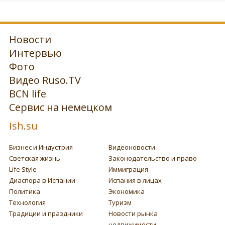
Новости
Интервью
Фото
Видео Ruso.TV
BCN life
Сервис на немецком
Ish.su
Бизнес и Индустрия
Видеоновости
Светская жизнь
Законодательство и право
Life Style
Иммиграция
Диаспора в Испании
Испания в лицах
Политика
Экономика
Технология
Туризм
Традиции и праздники
Новости рынка
недвижимости