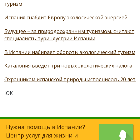
туризм
Испания снабдит Европу экологической энергией
Будущее – за природоохранным туризмом, считают
специалисты туриндустрии Испании
В Испании набирает обороты экологический туризм
Каталония введет три новых экологических налога
Охранникам испанской природы исполнилось 20 лет
ЮК
Нужна помощь в Испании?
Центр услуг для жизни и