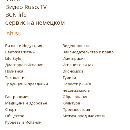
Видео Ruso.TV
BCN life
Сервис на немецком
Ish.su
Бизнес и Индустрия
Видеоновости
Светская жизнь
Законодательство и право
Life Style
Иммиграция
Диаспора в Испании
Испания в лицах
Политика
Экономика
Технология
Туризм
Традиции и праздники
Новости рынка
недвижимости
Гастрономия
Образование
Медицина и Здоровье
Культура
Спорт
Происшествия
Общество
Международные связи
Курьезы в Испании