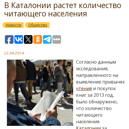
В Каталонии растет количество
читающего населения
Новости
Общество
22.04.2014
Согласно данным
исследования,
направленного на
выявление привычек
чтения
и покупок
книг за 2013 год,
было обнаружено,
что количество
читающего
населения
Каталонии
за