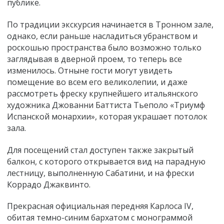
публике.
По традиции экскурсия начинается в Тронном зале,
однако, если раньше насладиться убранством и
роскошью пространства было возможно только
заглядывая в дверной проем, то теперь все
изменилось. Отныне гости могут увидеть
помещение во всем его великолепии, и даже
рассмотреть фреску крупнейшего итальянского
художника Джованни Баттиста Тьеполо «Триумф
Испанской монархии», которая украшает потолок
зала.
Для посещений стал доступен также закрытый
балкон, с которого открывается вид на парадную
лестницу, выполненную Сабатини, и на фрески
Коррадо Джаквинто.
Прекрасная официальная передняя Карлоса IV,
обитая темно-синим бархатом с монограммой