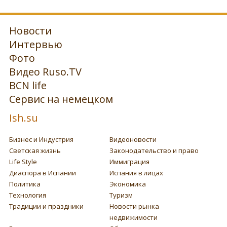
Новости
Интервью
Фото
Видео Ruso.TV
BCN life
Сервис на немецком
Ish.su
Бизнес и Индустрия
Видеоновости
Светская жизнь
Законодательство и право
Life Style
Иммиграция
Диаспора в Испании
Испания в лицах
Политика
Экономика
Технология
Туризм
Традиции и праздники
Новости рынка
недвижимости