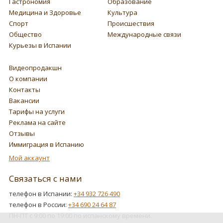
Гастрономия
Образование
Медицина и Здоровье
Культура
Спорт
Происшествия
Общество
Международные связи
Курьезы в Испании
Видеопродакшн
О компании
Контакты
Вакансии
Тарифы на услуги
Реклама на сайте
Отзывы
Иммиграция в Испанию
Мой аккаунт
Связаться с нами
телефон в Испании:
+34 932 726 490
телефон в России:
+34 690 24 64 87
ПН-ПТ с 9:00 по 19:00 по испанскому времени.