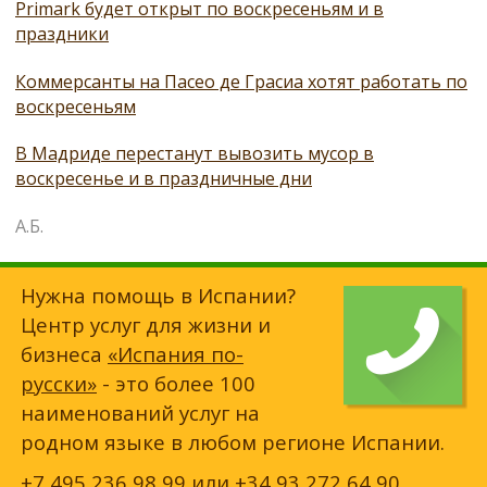
Primark будет открыт по воскресеньям и в
праздники
Коммерсанты на Пасео де Грасиа хотят работать по
воскресеньям
В Мадриде перестанут вывозить мусор в
воскресенье и в праздничные дни
А.Б.
Нужна помощь в Испании?
Центр услуг для жизни и
бизнеса
«Испания по-
русски»
- это более 100
наименований услуг на
родном языке в любом регионе Испании.
+7 495 236 98 99
или
+34 93 272 64 90
,