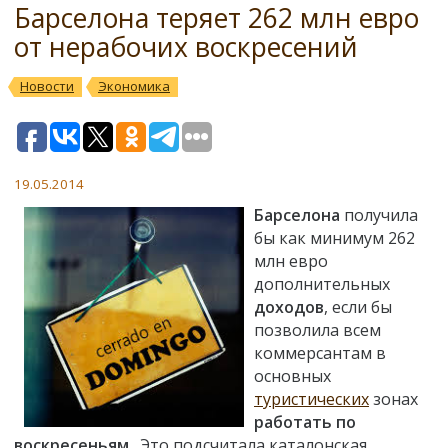
Барселона теряет 262 млн евро
от нерабочих воскресений
Новости
Экономика
19.05.2014
Барселона
получила
бы как минимум 262
млн евро
дополнительных
доходов
, если бы
позволила всем
коммерсантам в
основных
туристических
зонах
работать по
воскресеньям
. Это подсчитала каталонская