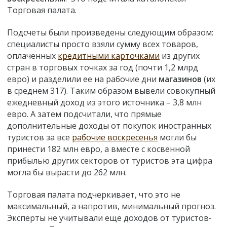
Торговая палата.
Подсчеты были произведены следующим образом:
специалисты просто взяли сумму всех товаров,
оплаченных
кредитными карточками
из других
стран в торговых точках за год (почти 1,2 млрд
евро) и разделили ее на рабочие дни
магазинов
(их
в среднем 317). Таким образом вывели совокупный
ежедневный доход из этого источника – 3,8 млн
евро. А затем подсчитали, что прямые
дополнительные доходы от покупок иностранных
туристов за все
рабочие воскресенья
могли бы
принести 182 млн евро, а вместе с косвенной
прибылью других секторов от турис
т
ов эта цифра
могла бы вырасти до 262 млн.
Торговая палата подчеркивает, что это не
максимальный, а напротив, минимальный прогноз.
Эксперты не учитывали еще доходов от туристов-