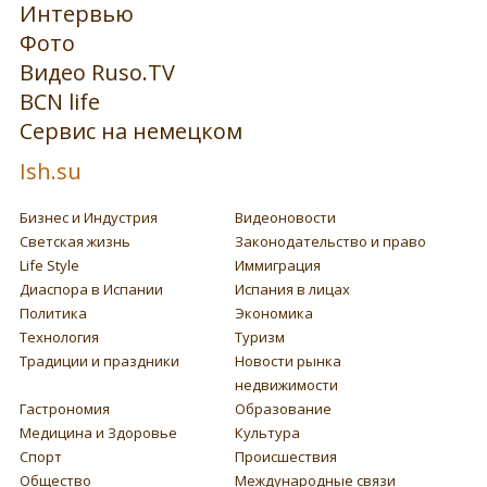
Интервью
Фото
Видео Ruso.TV
BCN life
Сервис на немецком
Ish.su
Бизнес и Индустрия
Видеоновости
Светская жизнь
Законодательство и право
Life Style
Иммиграция
Диаспора в Испании
Испания в лицах
Политика
Экономика
Технология
Туризм
Традиции и праздники
Новости рынка
недвижимости
Гастрономия
Образование
Медицина и Здоровье
Культура
Спорт
Происшествия
Общество
Международные связи