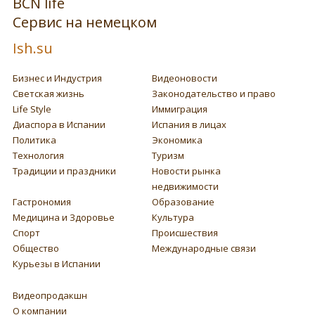
BCN life
Сервис на немецком
Ish.su
Бизнес и Индустрия
Видеоновости
Светская жизнь
Законодательство и право
Life Style
Иммиграция
Диаспора в Испании
Испания в лицах
Политика
Экономика
Технология
Туризм
Традиции и праздники
Новости рынка
недвижимости
Гастрономия
Образование
Медицина и Здоровье
Культура
Спорт
Происшествия
Общество
Международные связи
Курьезы в Испании
Видеопродакшн
О компании