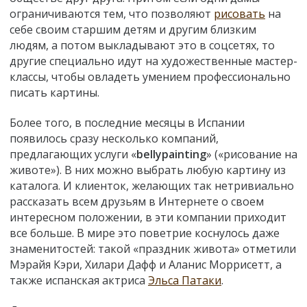
ограничиваются тем, что позволяют
рисовать
на
себе своим старшим детям и другим близким
людям, а потом выкладывают это в соцсетях, то
другие специально идут на художественные мастер-
классы, чтобы овладеть умением профессионально
писать картины.
Более того, в последние месяцы в Испании
появилось сразу несколько компаний,
предлагающих услуги «
belly
painting
» («рисование на
животе»). В них можно выбрать любую картину из
каталога. И клиенток, желающих так нетривиально
рассказать всем друзьям в Интернете о своем
интересном положении, в эти компании приходит
все больше. В мире это поветрие коснулось даже
знаменитостей: такой «праздник живота» отметили
Мэрайя Кэри, Хилари Дафф и Аланис Моррисетт, а
также испанская актриса
Эльса Патаки
.