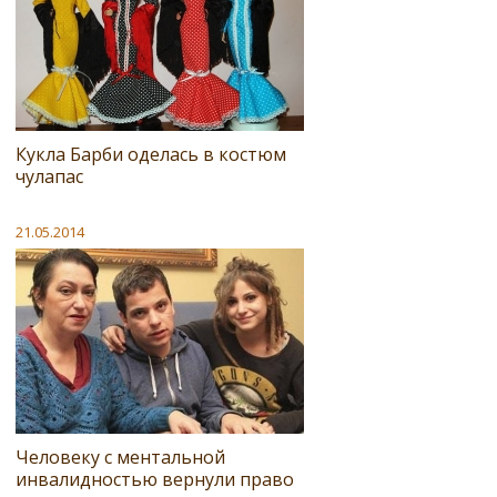
Кукла Барби оделась в костюм
чулапас
21.05.2014
Человеку с ментальной
инвалидностью вернули право