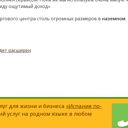
иду ощутимый доход».
оргового центра столь огромных размеров в
наземном
удет расширен
луг для жизни и бизнеса
«Испания по-
ий услуг на родном языке в любом