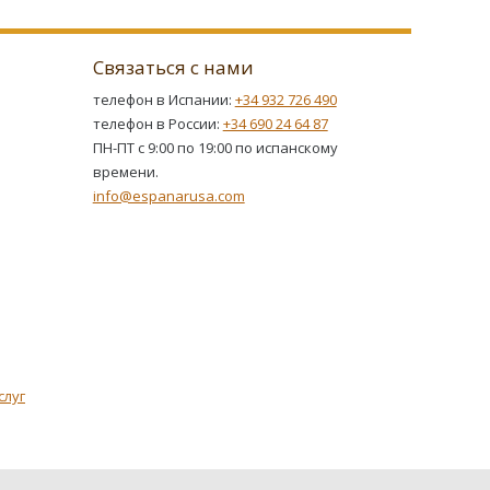
Связаться с нами
телефон в Испании:
+34 932 726 490
телефон в России:
+34 690 24 64 87
ПН-ПТ с 9:00 по 19:00 по испанскому
времени.
info@espanarusa.com
слуг