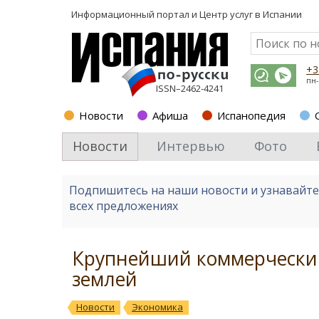
Информационный портал и
Центр услуг в Испании
+3
пн-
ISSN–2462-4241
Новости
Афиша
Испанопедия
Новости
Интервью
Фото
Подпишитесь на наши новости и узнавайт
всех предложениях
Крупнейший коммерческий
землей
Новости
Экономика