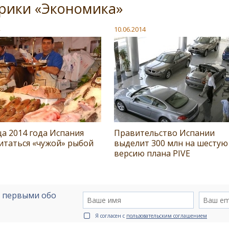
рики «Экономика»
10.06.2014
а 2014 года Испания
Правительство Испании
итаться «чужой» рыбой
выделит 300 млн на шестую
версию плана PIVE
е первыми обо
Я согласен с
пользовательским соглашением