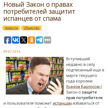
Новый Закон о правах
потребителей защитит
испанцев от спама
Новости
Общество
09.07.2014
Вступивший
недавно в силу
подписанный еще в
марте текущего
года королем
Хуаном Карлосом I
Закон о
защите
прав потребителя
и пользователя поможет
испанцам
избавиться от