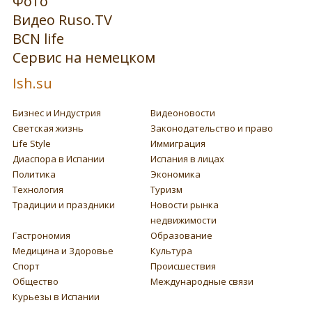
Фото
Видео Ruso.TV
BCN life
Сервис на немецком
Ish.su
Бизнес и Индустрия
Видеоновости
Светская жизнь
Законодательство и право
Life Style
Иммиграция
Диаспора в Испании
Испания в лицах
Политика
Экономика
Технология
Туризм
Традиции и праздники
Новости рынка
недвижимости
Гастрономия
Образование
Медицина и Здоровье
Культура
Спорт
Происшествия
Общество
Международные связи
Курьезы в Испании