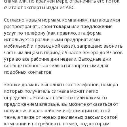
спама или, по крайней мере, ограничить его поток,
считают эксперты издания АВС.
Согласно новым нормам, компаниям, пытающимся
распространять свои
товары
или
предложения
услуг
по телефону (как правило, эта форма
используется различными предприятиями
мобильной и проводной связи), запрещено звонить
частным лицам в период с 9 часов вечера до 9 часов
утра во все рабочие дни недели. Выходные дни
вообще полностью являются запретными для
подобных контактов.
Звонки должны выполняться с телефонов, номера
которых получатель сигнала может легко
определить. Если вас побеспокоили каким-то
предложением впервые, вы можете отказаться от
получения в дальнейшем информации по этой
теме, а также от новых
рекламных рассылок
этой
компании и потребовать номер, под которым