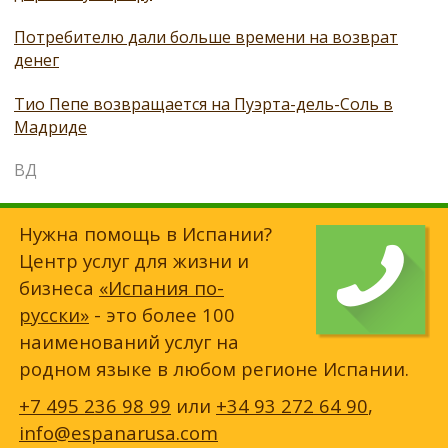
Потребителю дали больше времени на возврат
денег
Тио Пепе возвращается на Пуэрта-дель-Соль в
Мадриде
ВД
Нужна помощь в Испании?
Центр услуг для жизни и
бизнеса
«Испания по-
русски»
- это более 100
наименований услуг на
родном языке в любом регионе Испании.
+7 495 236 98 99
или
+34 93 272 64 90
,
info@espanarusa.com