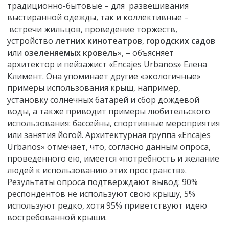
традиционно-бытовые – для развешивания
выстиранной одежды, так и коллективные –
встречи жильцов, проведение торжеств,
устройство
летних
кинотеатров
,
городских
садов
или
озеленяемых кровель
», – объясняет
архитектор и пейзажист «Encajes Urbanos» Елена
Климент. Она упоминает другие «экологичные»
примеры использования крыш, например,
установку солнечных батарей и сбор дождевой
воды, а также приводит примеры любительского
использования: бассейны, спортивные мероприятия
или занятия йогой. Архитектурная группа «Encajes
Urbanos» отмечает, что, согласно данным опроса,
проведенного ею, имеется «потребность и желание
людей к использованию этих пространств».
Результаты опроса подтверждают вывод: 90%
респондентов не используют свою крышу, 5%
используют редко, хотя 95% приветствуют идею
востребованной крыши.