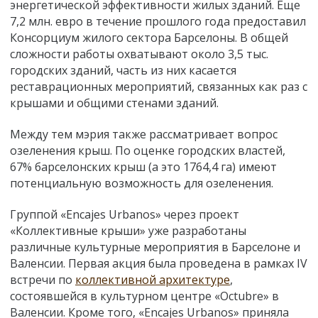
энергетической эффективности жилых зданий. Еще
7,2 млн. евро в течение прошлого года предоставил
Консорциум жилого сектора Барселоны. В общей
сложности работы охватывают около 3,5 тыс.
городских зданий, часть из них касается
реставрационных мероприятий, связанных как раз с
крышами и общими стенами зданий.
Между тем мэрия также рассматривает вопрос
озеленения крыш. По оценке городских властей,
67% барселонских крыш (а это 1764,4 га) имеют
потенциальную возможность для озеленения.
Группой «Encajes Urbanos» через проект
«Коллективные крыши» уже разработаны
различные культурные мероприятия в Барселоне и
Валенсии. Первая акция была проведена в рамках IV
встречи по
коллективной архитектуре
,
состоявшейся в культурном центре «Octubre» в
Валенсии. Кроме того, «Encajes Urbanos» приняла