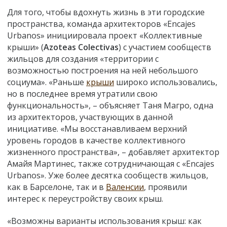
Для того, чтобы вдохнуть жизнь в эти городские
пространства, команда архитекторов «Encajes
Urbanos» инициировала проект «Коллективные
крыши» (
Azoteas Colectivas
) с участием сообществ
жильцов для создания «территории с
возможностью построения на ней небольшого
социума». «Раньше
крыши
широко использовались,
но в последнее время утратили свою
функциональность», – объясняет Таня Магро, одна
из архитекторов, участвующих в данной
инициативе. «Мы восстанавливаем верхний
уровень городов в качестве коллективного
жизненного пространства», – добавляет архитектор
Амайя Мартинес, также сотрудничающая с «Encajes
Urbanos». Уже более десятка сообществ жильцов,
как в Барселоне, так и в
Валенсии
, проявили
интерес к переустройству своих крыш.
«Возможны варианты использования крыш: как