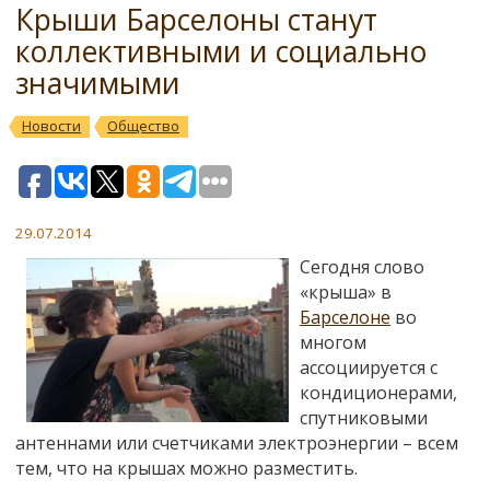
Крыши Барселоны станут
коллективными и социально
значимыми
Новости
Общество
29.07.2014
Сегодня слово
«крыша» в
Барселоне
во
многом
ассоциируется с
кондиционерами,
спутниковыми
антеннами или счетчиками электроэнергии – всем
тем, что на крышах можно разместить.