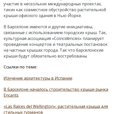
участие в нескольких международных проектах,
таких как совместное обустройство растительной
крыши офисного здания в Нью-Йорке.
В Барселоне имеются и другие инициативы,
связанные с использованием городских крыш. Так,
культурная ассоциация «Coincidències» планирует
проведение концертов и театральных постановок
на частных крышах города. Так что барселонские
крыши будут обязательно востребованы.
Ссылки по теме:
Изучение архитектуры в Испании
В Барселоне началось строительство крыши рынка
Encants
«Las Raíces del Wellington»: растительная крыша для
стильных гурманов