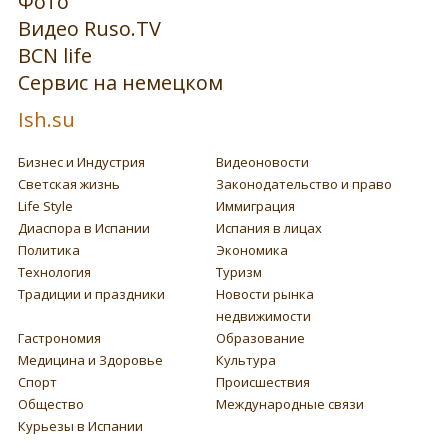
Фото
Видео Ruso.TV
BCN life
Сервис на немецком
Ish.su
Бизнес и Индустрия
Видеоновости
Светская жизнь
Законодательство и право
Life Style
Иммиграция
Диаспора в Испании
Испания в лицах
Политика
Экономика
Технология
Туризм
Традиции и праздники
Новости рынка
недвижимости
Гастрономия
Образование
Медицина и Здоровье
Культура
Спорт
Происшествия
Общество
Международные связи
Курьезы в Испании