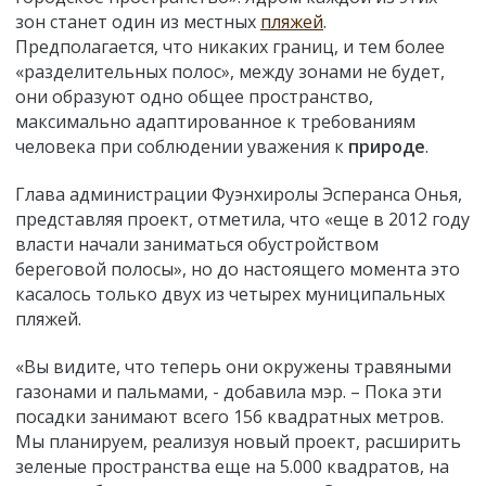
зон станет один из местных
пляжей
.
Предполагается, что никаких границ, и тем более
«разделительных полос», между зонами не будет,
они образуют одно общее пространство,
максимально адаптированное к требованиям
человека при соблюдении уважения к
природе
.
Глава администрации Фуэнхиролы Эсперанса Онья,
представляя проект, отметила, что «еще в 2012 году
власти начали заниматься обустройством
береговой полосы», но до настоящего момента это
касалось только двух из четырех муниципальных
пляжей.
«Вы видите, что теперь они окружены травяными
газонами и пальмами, - добавила мэр. – Пока эти
посадки занимают всего 156 квадратных метров.
Мы планируем, реализуя новый проект, расширить
зеленые пространства еще на 5.000 квадратов, на