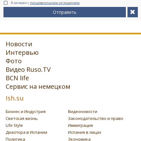
Я согласен с
пользовательским соглашением
Отправить
Новости
Интервью
Фото
Видео Ruso.TV
BCN life
Сервис на немецком
Ish.su
Бизнес и Индустрия
Видеоновости
Светская жизнь
Законодательство и право
Life Style
Иммиграция
Диаспора в Испании
Испания в лицах
Политика
Экономика