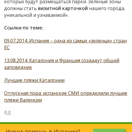
которых будут размещаться парки. Зеленые зоны
должны стать
визитной карточкой
нашего города,
уникальной и узнаваемой».
Ссылки по теме:
09.07.2014. Испания – одна из самых «зеленых» стран
ЕС
13.08.2014. Каталония и Франция создадут общий
заповедник
Лучшие пляжи Каталонии
Отпускная пора: испанские СМИ определили лучшие
пляжи Валенсии
ВД
Нужна помощь в Испании?