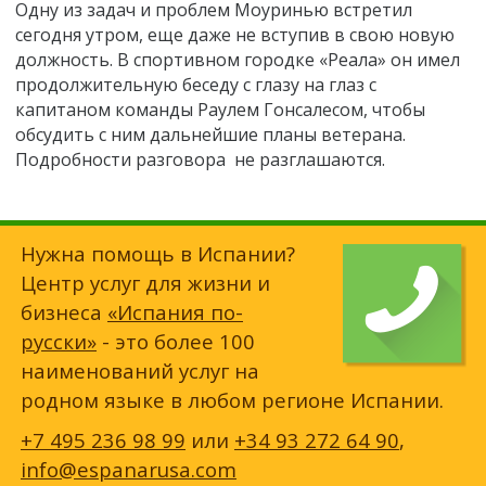
Одну из задач и проблем Моуринью встретил
сегодня утром, еще даже не вступив в свою новую
должность. В спортивном городке «Реала» он имел
продолжительную беседу с глазу на глаз с
капитаном команды Раулем Гонсалесом, чтобы
обсудить с ним дальнейшие планы ветерана.
Подробности разговора не разглашаются.
Нужна помощь в Испании?
Центр услуг для жизни и
бизнеса
«Испания по-
русски»
- это более 100
наименований услуг на
родном языке в любом регионе Испании.
+7 495 236 98 99
или
+34 93 272 64 90
,
info@espanarusa.com