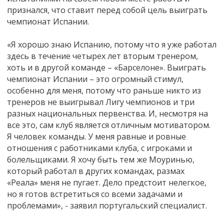
признался, что ставит перед собой цель выиграть
чемпионат Испании.
«Я хорошо знаю Испанию, потому что я уже работал
здесь в течение четырех лет вторым тренером,
хоть и в другой команде – «Барселоне». Выиграть
чемпионат Испании – это огромный стимул,
особенно для меня, потому что раньше никто из
тренеров не выигрывал Лигу чемпионов и три
разных национальных первенства. И, несмотря на
все это, сам клуб является отличным мотиватором.
Я человек команды. У меня равные и ровные
отношения с работниками клуба, с игроками и
болельщиками. Я хочу быть тем же Моуринью,
который работал в других командах, размах
«Реала» меня не пугает. Дело предстоит нелегкое,
но я готов встретиться со всеми задачами и
проблемами», - заявил португальский специалист.