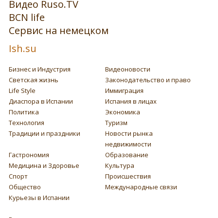
Видео Ruso.TV
BCN life
Сервис на немецком
Ish.su
Бизнес и Индустрия
Видеоновости
Светская жизнь
Законодательство и право
Life Style
Иммиграция
Диаспора в Испании
Испания в лицах
Политика
Экономика
Технология
Туризм
Традиции и праздники
Новости рынка
недвижимости
Гастрономия
Образование
Медицина и Здоровье
Культура
Спорт
Происшествия
Общество
Международные связи
Курьезы в Испании