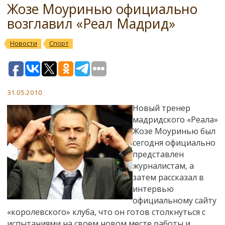
Жозе Моуринью официально
возглавил «Реал Мадрид»
Новости
Спорт
31.05.2010
Новый тренер
мадридского «Реала»
Жозе Моуринью был
сегодня официально
представлен
журналистам, а
затем рассказал в
интервью
официальному сайту
«королевского» клуба, что он готов столкнуться с
испытаниями на своем новом месте работы и