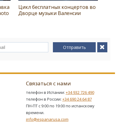
авка
Цикл бесплатных концертов во
hoto
Дворце музыки Валенсии
Отправить
Связаться с нами
телефон в Испании:
+34 932 726 490
телефон в России:
+34 690 24 64 87
ПН-ПТ с 9:00 по 19:00 по испанскому
времени.
info@espanarusa.com