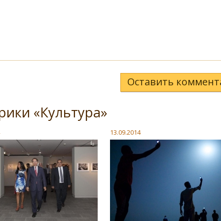
Оставить коммент
рики «Культура»
13.09.2014