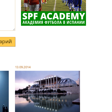
арий
13.09.2014