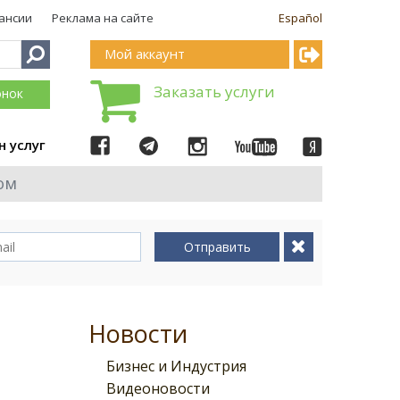
ансии
Реклама на сайте
Español
Мой аккаунт
Заказать услуги
онок
н услуг
ом
Отправить
Новости
Бизнес и Индустрия
Видеоновости