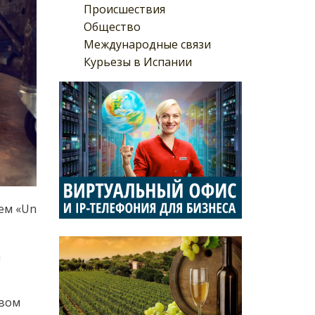
Происшествия
Общество
Международные связи
Курьезы в Испании
ем «Un
а
твом