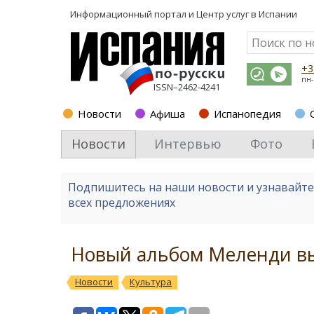
Информационный портал и
Центр услуг в Испании
+3
пн-
ISSN–2462-4241
Новости
Афиша
Испанопедия
Новости
Интервью
Фото
Подпишитесь на наши новости и узнавайт
всех предложениях
Новый альбом Меленди вы
Новости
Культура