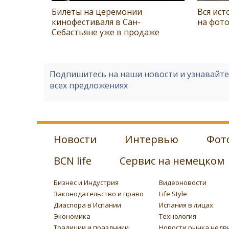
Билеты на церемонии
Вся ист
кинофестиваля в Сан-
на фото
Себастьяне уже в продаже
Подпишитесь на наши новости и узнавайт
всех предложениях
Новости
Интервью
Фот
BCN life
Сервис на немецком
Бизнес и Индустрия
Видеоновости
Законодательство и право
Life Style
Диаспора в Испании
Испания в лицах
Экономика
Технология
Традиции и праздники
Новости рынка недв