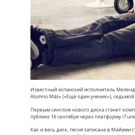
Известный испанский исполнитель Меленд
Alumno Más» («Ещё один ученик»), седьмой
Первым синглом нового диска станет компо
публике 16 сентября через платформу iTune
Как и весь диск, песня записана в Майами