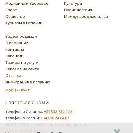
Медицина и Здоровье
Культура
Спорт
Происшествия
Общество
Международные связи
Курьезы в Испании
Видеопродакшн
О компании
Контакты
Вакансии
Тарифы на услуги
Реклама на сайте
Отзывы
Иммиграция в Испанию
Мой аккаунт
Связаться с нами
телефон в Испании:
+34 932 726 490
телефон в России:
+34 690 24 64 87
ПН-ПТ с 9:00 по 19:00 по испанскому времени.
info@espanarusa.com