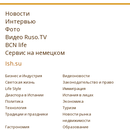
Новости
Интервью
Фото
Видео Ruso.TV
BCN life
Сервис на немецком
Ish.su
Бизнес и Индустрия
Видеоновости
Светская жизнь
Законодательство и право
Life Style
Иммиграция
Диаспора в Испании
Испания в лицах
Политика
Экономика
Технология
Туризм
Традиции и праздники
Новости рынка
недвижимости
Гастрономия
Образование