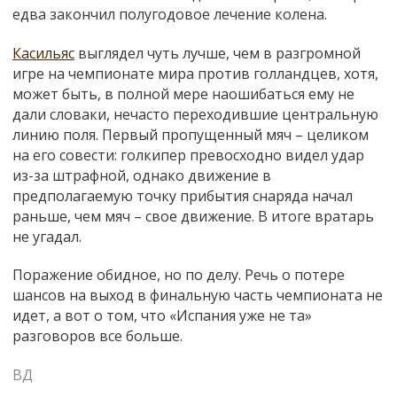
едва закончил полугодовое лечение колена.
Касильяс
выглядел чуть лучше, чем в разгромной
игре на чемпионате мира против голландцев, хотя,
может быть, в полной мере наошибаться ему не
дали словаки, нечасто переходившие центральную
линию поля. Первый пропущенный мяч – целиком
на его совести: голкипер превосходно видел удар
из-за штрафной, однако движение в
предполагаемую точку прибытия снаряда начал
раньше, чем мяч – свое движение. В итоге вратарь
не угадал.
Поражение обидное, но по делу. Речь о потере
шансов на выход в финальную часть чемпионата не
идет, а вот о том, что «Испания уже не та»
разговоров все больше.
ВД