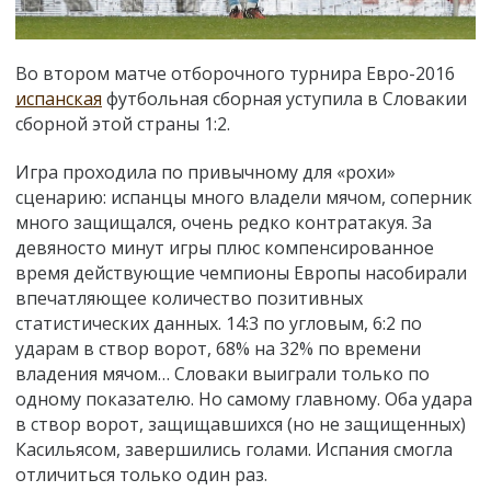
Во втором матче отборочного турнира Евро-2016
испанская
футбольная сборная уступила в Словакии
сборной этой страны 1:2.
Игра проходила по привычному для «рохи»
сценарию: испанцы много владели мячом, соперник
много защищался, очень редко контратакуя. За
девяносто минут игры плюс компенсированное
время действующие чемпионы Европы насобирали
впечатляющее количество позитивных
статистических данных. 14:3 по угловым, 6:2 по
ударам в створ ворот, 68% на 32% по времени
владения мячом… Словаки выиграли только по
одному показателю. Но самому главному. Оба удара
в створ ворот, защищавшихся (но не защищенных)
Касильясом, завершились голами. Испания смогла
отличиться только один раз.