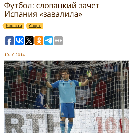
Футбол: словацкий зачет
Испания «завалила»
Новости
Спорт
10.10.2014