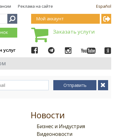
ансии
Реклама на сайте
Español
Мой аккаунт
Заказать услуги
онок
н услуг
ом
Отправить
Новости
Бизнес и Индустрия
Видеоновости