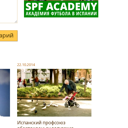
арий
22.10.2014
Испанский профсоюз