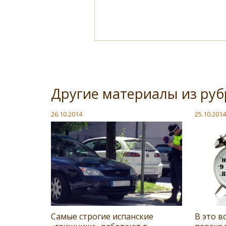
Другие материалы из ру
26.10.2014
25.10.2014
Самые строгие испанские
В это в