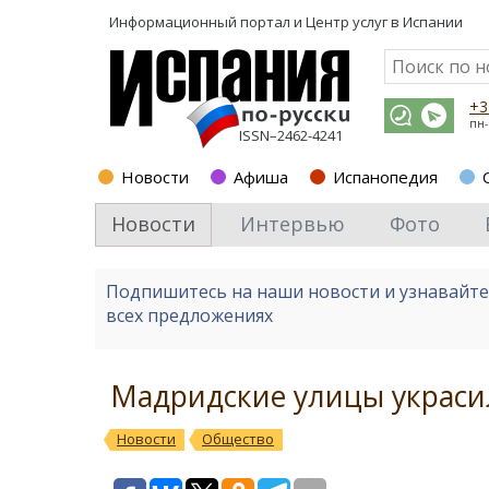
Информационный портал и
Центр услуг в Испании
+3
пн-
ISSN–2462-4241
Новости
Афиша
Испанопедия
Новости
Интервью
Фото
Подпишитесь на наши новости и узнавайт
всех предложениях
Мадридские улицы украс
Новости
Общество