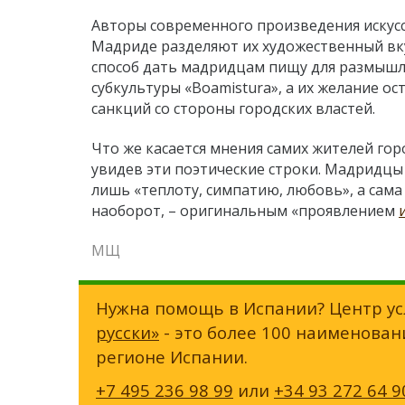
Авторы современного произведения искусст
Мадриде разделяют их художественный вкус
способ дать мадридцам пищу для размышл
субкультуры «Boamistura», а их желание ос
санкций со стороны городских властей.
Что же касается мнения самих жителей гор
увидев эти поэтические строки. Мадридцы
лишь «теплоту, симпатию, любовь», а сама
наоборот, – оригинальным «проявлением
МЩ
Нужна помощь в Испании? Центр ус
русски»
- это более 100 наименован
регионе Испании.
+7 495 236 98 99
или
+34 93 272 64 9