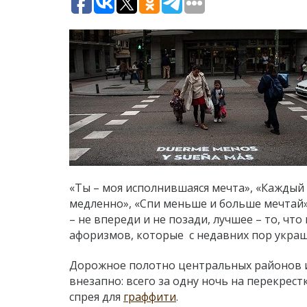
«Ты – моя исполнившаяся мечта», «Каждый
медленно», «Спи меньше и больше мечтай»
– не впереди и не позади, лучшее – то, ч
афоризмов, которые с недавних пор укр
Дорожное полотно центральных районов 
внезапно: всего за одну ночь на перекрес
спрея для
граффити
.