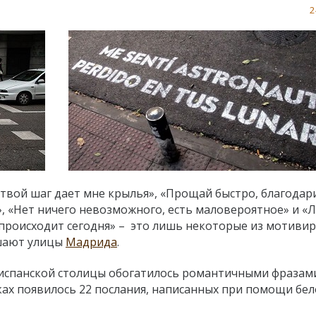
2
 твой шаг дает мне крылья», «Прощай быстро, благодар
, «Нет ничего невозможного, есть маловероятное» и «
то происходит сегодня» – это лишь некоторые из мотив
ашают улицы
Мадрида
.
испанской столицы обогатилось романтичными фразам
тках появилось 22 послания, написанных при помощи бел