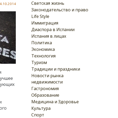
Светская жизнь
4.10.2014
Законодательство и право
Life Style
Иммиграция
Диаспора в Испании
Испания в лицах
Политика
Экономика
Технология
Туризм
Традиции и праздники
и
Новости рынка
Лучшее
недвижимости
ирующих
Гастрономия
Образование
Медицина и Здоровье
и
ого
Культура
Спорт