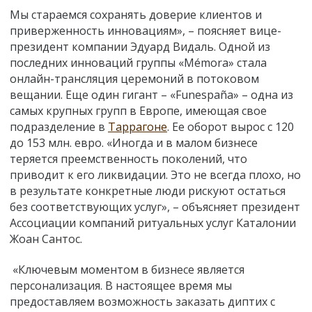
Мы стараемся сохранять доверие клиентов и
приверженность инновациям», – поясняет вице-
президент компании Эдуард Видаль. Одной из
последних инноваций группы «Mémora» стала
онлайн-трансляция церемоний в потоковом
вещании. Еще один гигант – «Funespaña» – одна из
самых крупных групп в Европе, имеющая свое
подразделение в
Таррагоне
. Ее оборот вырос с 120
до 153 млн. евро. «Иногда и в малом бизнесе
теряется преемственность поколений, что
приводит к его ликвидации. Это не всегда плохо, но
в результате конкретные люди рискуют остаться
без соответствующих услуг», – объясняет президент
Ассоциации компаний ритуальных услуг Каталонии
Жоан Сантос.
«Ключевым моментом в бизнесе является
персонализация. В настоящее время мы
предоставляем возможность заказать диптих с