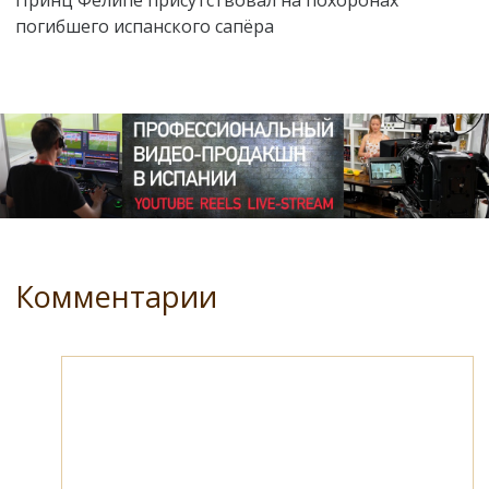
Принц Фелипе присутствовал на похоронах
погибшего испанского сапёра
Комментарии