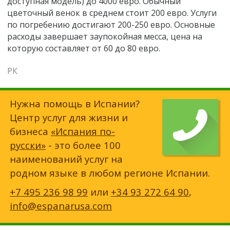
доступная модель) до 4000 евро. Обычный
цветочный венок в среднем стоит 200 евро. Услуги
по погребению достигают 200-250 евро. Основные
расходы завершает заупокойная месса, цена на
которую составляет от 60 до 80 евро.
РК
Нужна помощь в Испании?
Центр услуг для жизни и
бизнеса
«Испания по-
русски»
- это более 100
наименований услуг на
родном языке в любом регионе Испании.
+7 495 236 98 99
или
+34 93 272 64 90
,
info@espanarusa.com