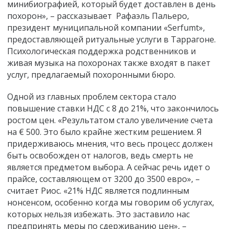
минибиографией, который будет доставлен в день
похорон», – рассказывает Рафаэль Пальеро,
президент муниципальной компании «Serfumt»,
предоставляющей ритуальные услуги в Таррагоне.
Психологическая поддержка родственников и
живая музыка на похоронах также входят в пакет
услуг, предлагаемый похоронными бюро.
Одной из главных проблем сектора стало
повышение ставки НДС с 8 до 21%, что закончилось
ростом цен. «Результатом стало увеличение счета
на € 500. Это было крайне жестким решением. Я
придерживаюсь мнения, что весь процесс должен
быть освобожден от налогов, ведь смерть не
является предметом выбора. А сейчас речь идет о
прайсе, составляющем от 3200 до 3500 евро», –
считает Риос. «21% НДС является подлинным
нонсенсом, особенно когда мы говорим об услугах,
которых нельзя избежать. Это заставило нас
предпринять меры по сдерживанию цен», –