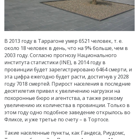
В 2013 году в Таррагоне умер 6521 человек, т. е.
около 18 человек в день, что на 9% больше, чем в
2003 году. Согласно прогнозу Национального
института статистики (INE), в 2014 году в
провинции будет зарегистрировано 6464 смерти, и
эта цифра ежегодно будет расти, достигнув у 2028
году 7018 смертей. Прирост населения в последние
десятилетия привел к увеличению нагрузки на
похоронные бюро и агентства, а также резкому
увеличению их количества в провинции. Только в
этом году одно подобное заведение открылось во
Фликсе, и уже третье по счету – в Тортосе.
Такие населенные пункты, как Гандеса, Риудомс,