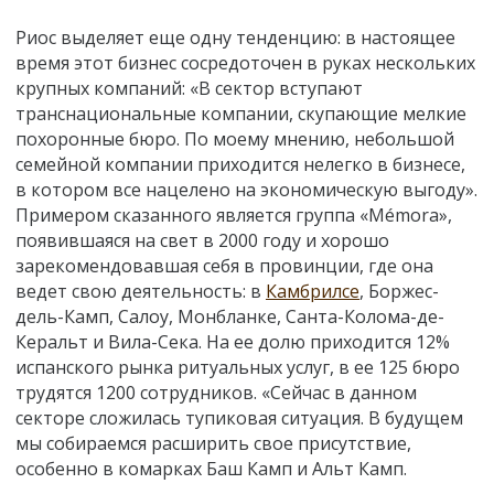
Риос выделяет еще одну тенденцию: в настоящее
время этот бизнес сосредоточен в руках нескольких
крупных компаний: «В сектор вступают
транснациональные компании, скупающие мелкие
похоронные бюро. По моему мнению, небольшой
семейной компании приходится нелегко в бизнесе,
в котором все нацелено на экономическую выгоду».
Примером сказанного является группа «Mémora»,
появившаяся на свет в 2000 году и хорошо
зарекомендовавшая себя в провинции, где она
ведет свою деятельность: в
Камбрилсе
, Боржес-
дель-Камп, Салоу, Монбланке, Санта-Колома-де-
Керальт и Вила-Сека. На ее долю приходится 12%
испанского рынка ритуальных услуг, в ее 125 бюро
трудятся 1200 сотрудников. «Сейчас в данном
секторе сложилась тупиковая ситуация. В будущем
мы собираемся расширить свое присутствие,
особенно в комарках Баш Камп и Альт Камп.