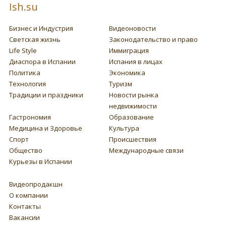
Ish.su
Бизнес и Индустрия
Видеоновости
Светская жизнь
Законодательство и право
Life Style
Иммиграция
Диаспора в Испании
Испания в лицах
Политика
Экономика
Технология
Туризм
Традиции и праздники
Новости рынка
недвижимости
Гастрономия
Образование
Медицина и Здоровье
Культура
Спорт
Происшествия
Общество
Международные связи
Курьезы в Испании
Видеопродакшн
О компании
Контакты
Вакансии