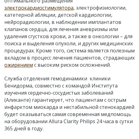
оптимального размещения
электрокардиостимулятора
, электрофизиологии,
катетерной абляции, детской кардиологии,
нейрорадиологии, в наблюдении
имплантатов
клапанов сердца,
для лечения аневризмы или
удаления сгустков крови, а также в онкологии – для
поиска и выделения опухоли, и других медицинских
процедурах. Кроме того, система является полезным
вкладом в процесс лечения пациентов, страдающих
ожирением
с высоким риском осложнений.
Служба отделения гемодинамики клиники
Бенидорма, совместно с командой Института
изучения сердечно-сосудистых заболеваний
(Аликанте) гарантирует, что пациентам с острым
инфарктом миокарда и нестабильной стенокардией
будет оказываться самая современная медпомощь
на оборудовании Allura Clarity Philips 24 часа в сутки
365 дней в году.