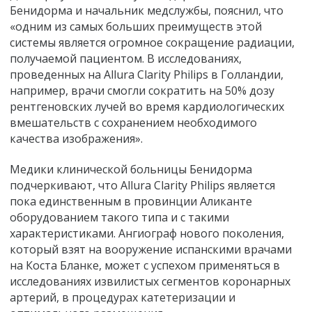
Бенидорма и начальник медслужбы, пояснил, что
«одним из самых больших преимуществ этой
системы является огромное сокращение радиации,
получаемой пациентом. В исследованиях,
проведенных на Allura Clarity Philips в Голландии,
например, врачи смогли сократить на 50% дозу
рентгеновских лучей во время кардиологических
вмешательств с сохранением необходимого
качества изображения».
Медики клинической больницы Бенидорма
подчеркивают, что Allura Clarity Philips является
пока единственным в провинции Аликанте
оборудованием такого типа и с такими
характеристиками. Ангиограф нового поколения,
который взят на вооружение испанскими врачами
на Коста Бланке, может с успехом применяться в
исследованиях извилистых сегментов коронарных
артерий, в процедурах катетеризации и