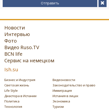
Отправить
Новости
Интервью
Фото
Видео Ruso.TV
BCN life
Сервис на немецком
Ish.su
Бизнес и Индустрия
Видеоновости
Светская жизнь
Законодательство и право
Life Style
Иммиграция
Диаспора в Испании
Испания в лицах
Политика
Экономика
Технология
Туризм