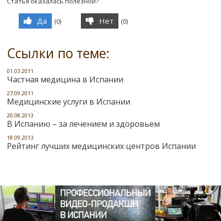
Статья оказалась полезной?
Да
Нет
(
0
)
(
0
)
Ссылки по теме:
01.03.2011
Частная медицина в Испании
27.09.2011
Медицинские услуги в Испании
20.08.2013
В Испанию – за лечением и здоровьем
18.09.2013
Рейтинг лучших медицинских центров Испании