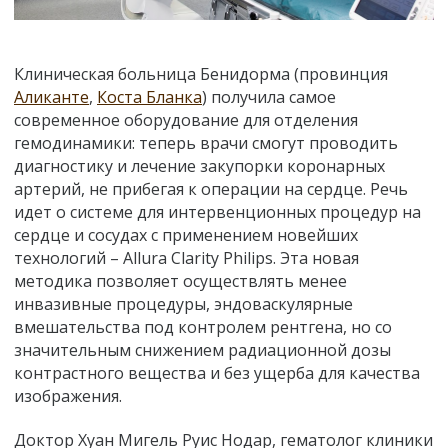
Клиническая больница Бенидорма (провинция
Аликанте
,
Коста Бланка
) получила самое
современное оборудование для отделения
гемодинамики: теперь врачи смогут проводить
диагностику и лечение закупорки коронарных
артерий, не прибегая к операции на сердце. Речь
идет о системе для интервенционных процедур на
сердце и сосудах с применением новейших
технологий – Allura Clarity Philips. Эта новая
методика позволяет осуществлять менее
инвазивные процедуры, эндоваскулярные
вмешательства под контролем рентгена, но со
значительным снижением радиационной дозы
контрастного вещества и без ущерба для качества
изображения.
Доктор Хуан Мигель Руис Нодар, гематолог клиники