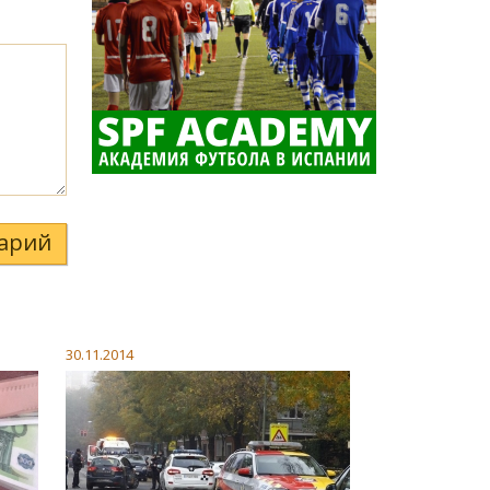
арий
30.11.2014