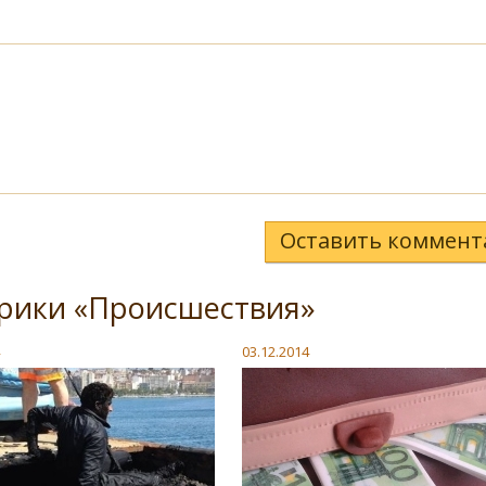
Оставить коммент
брики «Происшествия»
03.12.2014