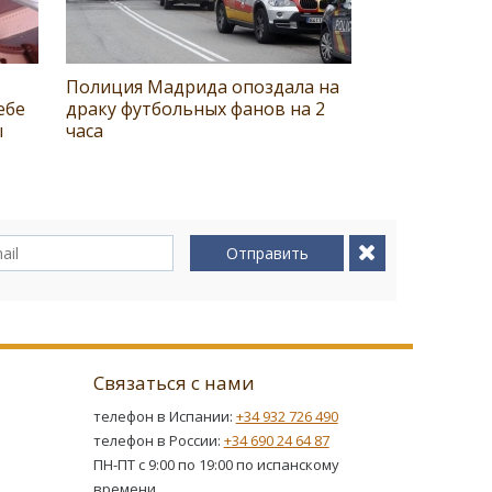
Полиция Мадрида опоздала на
ебе
драку футбольных фанов на 2
ы
часа
Отправить
Связаться с нами
телефон в Испании:
+34 932 726 490
телефон в России:
+34 690 24 64 87
ПН-ПТ с 9:00 по 19:00 по испанскому
времени.