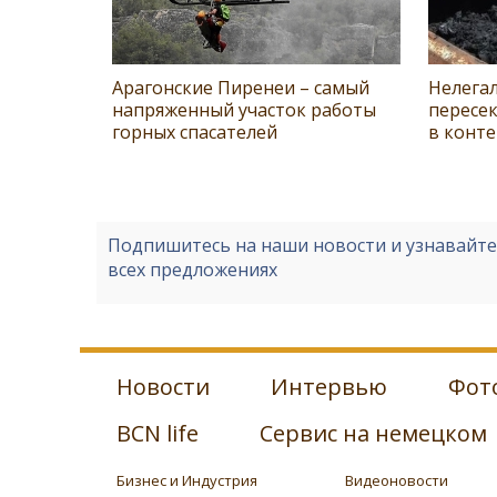
Арагонские Пиренеи – самый
Нелега
напряженный участок работы
пересек
горных спасателей
в конте
Подпишитесь на наши новости и узнавайт
всех предложениях
Новости
Интервью
Фот
BCN life
Сервис на немецком
Бизнес и Индустрия
Видеоновости