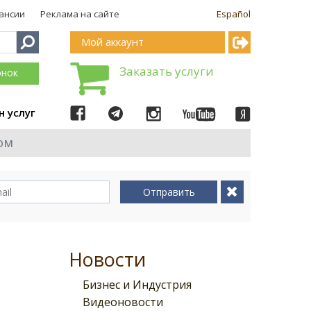
ансии
Реклама на сайте
Español
Мой аккаунт
Заказать услуги
онок
н услуг
ом
Отправить
Новости
Бизнес и Индустрия
Видеоновости