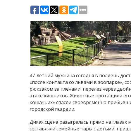
47-летний мужчина сегодня в полдень достав
«после контакта со львами в зоопарке», со
рюкзаком за плечами, перелез через двойн
атаке хищников. Животные протащили его 
кошачьих» спасли своевременно прибывши
городской гвардии.
Дикая сцена разыгралась прямо на глазах
составляли семейные пары с детьми, приш