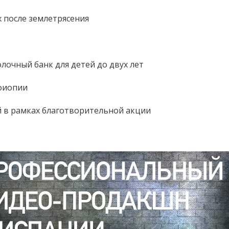
х после землетрясения
лочный банк для детей до двух лет
фиопии
й в рамках благотворительной акции