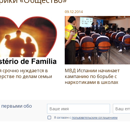
09.12.2014
 срочно нуждается в
МВД Испании начинает
ерстве по делам семьи
кампанию по борьбе с
наркотиками в школах
е первыми обо
Я согласен с
пользовательским соглашением