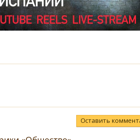
Оставить коммент
брики «Общество»