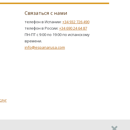
Связаться с нами
телефон в Испании:
+34 932 726 490
телефон в России:
+34 690 24 64 87
ПН-ПТ с 9:00 по 19:00 по испанскому
времени.
info@espanarusa.com
слуг