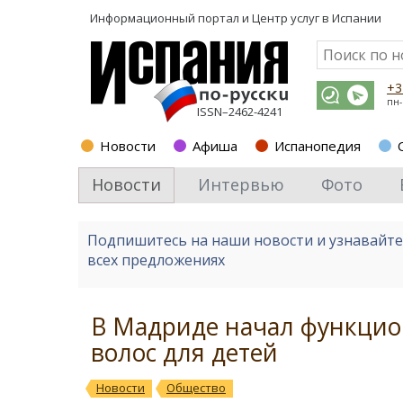
Информационный портал и
Центр услуг в Испании
+3
пн-
ISSN–2462-4241
Новости
Афиша
Испанопедия
Новости
Интервью
Фото
Подпишитесь на наши новости и узнавайт
всех предложениях
В Мадриде начал функцио
волос для детей
Новости
Общество