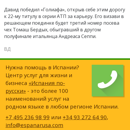
Давид победил «Голиафа», открыв себе этим дорогу
к 22-му титулу в серии АТП за карьеру. Его визави в
решающем поединке будет третий номер посева
чех Томаш Бердых, обыгравший в другом
полуфинале итальянца Андреаса Сеппи.
ВД
Нужна помощь в Испании?
Центр услуг для жизни и
бизнеса
«Испания по-
русски»
- это более 100
наименований услуг на
родном языке в любом регионе Испании.
+7 495 236 98 99
или
+34 93 272 64 90
,
info@espanarusa.com