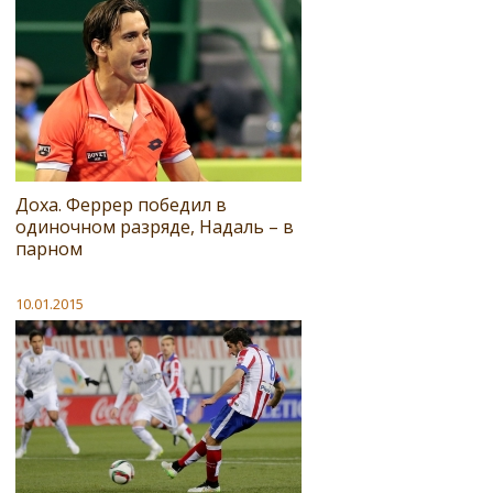
Доха. Феррер победил в
одиночном разряде, Надаль – в
парном
10.01.2015