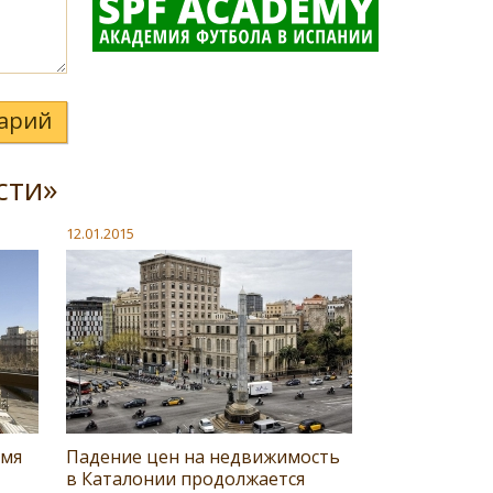
арий
сти»
12.01.2015
емя
Падение цен на недвижимость
в Каталонии продолжается