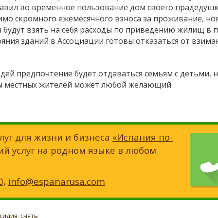
авил во временное пользование дом своего прадедушк
имо скромного ежемесячного взноса за проживание, но
будут взять на себя расходы по приведению жилищ в п
ояния зданий в Ассоциации готовы отказаться от взима
дей предпочтение будет отдаваться семьям с детьми, 
ды местных жителей может любой желающий.
луг для жизни и бизнеса
«Испания по-
ий услуг на родном языке в любом
0
,
info@espanarusa.com
сидия
,
снять