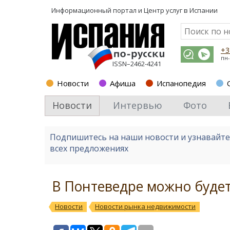
Информационный портал и
Центр услуг в Испании
+3
пн-
ISSN–2462-4241
Новости
Афиша
Испанопедия
Новости
Интервью
Фото
Подпишитесь на наши новости и узнавайт
всех предложениях
В Понтеведре можно будет 
Новости
Новости рынка недвижимости