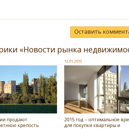
Оставить коммент
брики «Новости рынка недвижимо
12.01.2015
вии продают
2015 год – оптимальное вр
летнюю крепость
для покупки квартиры и