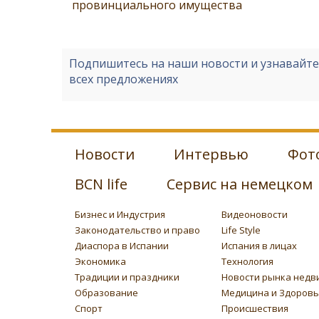
провинциального имущества
Подпишитесь на наши новости и узнавайт
всех предложениях
Новости
Интервью
Фот
BCN life
Сервис на немецком
Бизнес и Индустрия
Видеоновости
Законодательство и право
Life Style
Диаспора в Испании
Испания в лицах
Экономика
Технология
Традиции и праздники
Новости рынка недв
Образование
Медицина и Здоров
Спорт
Происшествия