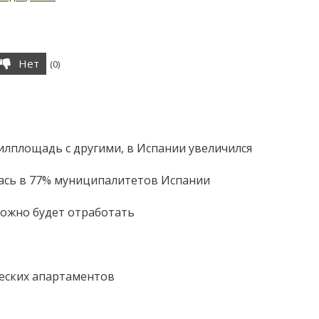
Нет
(
0
)
илплощадь с другими, в Испании увеличился
лась в 77% муниципалитетов Испании
можно будет отработать
ческих апартаментов