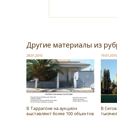
Другие материалы из ру
28.01.2015
19.01.2015
В Таррагоне на аукцион
В Сего
выставляют более 100 объектов
тысяче