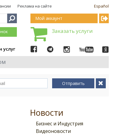
ансии
Реклама на сайте
Español
Мой аккаунт
Заказать услуги
онок
н услуг
ом
Отправить
Новости
Бизнес и Индустрия
Видеоновости