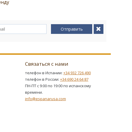
енду
Отправить
Связаться с нами
телефон в Испании:
+34 932 726 490
телефон в России:
+34 690 24 64 87
ПН-ПТ с 9:00 по 19:00 по испанскому
времени.
info@espanarusa.com