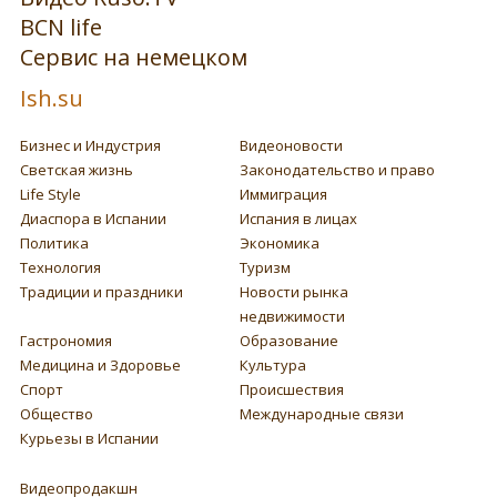
BCN life
Сервис на немецком
Ish.su
Бизнес и Индустрия
Видеоновости
Светская жизнь
Законодательство и право
Life Style
Иммиграция
Диаспора в Испании
Испания в лицах
Политика
Экономика
Технология
Туризм
Традиции и праздники
Новости рынка
недвижимости
Гастрономия
Образование
Медицина и Здоровье
Культура
Спорт
Происшествия
Общество
Международные связи
Курьезы в Испании
Видеопродакшн