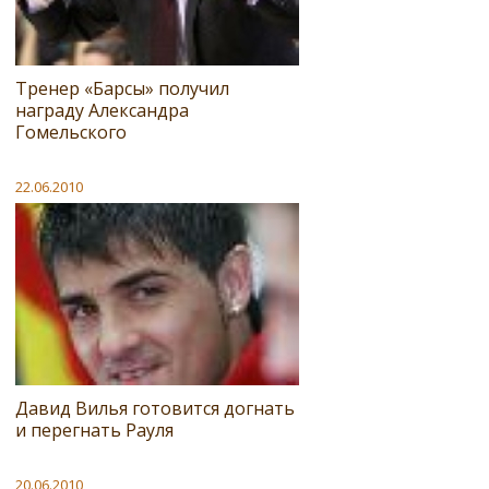
Тренер «Барсы» получил
награду Александра
Гомельского
22.06.2010
Давид Вилья готовится догнать
и перегнать Рауля
20.06.2010