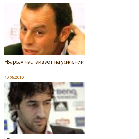
«Барса» настаивает на усилении
19.06.2010