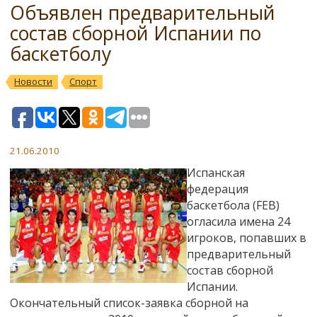
Объявлен предварительный
состав сборной Испании по
баскетболу
Новости
Спорт
21.06.2010
Испанская
федерация
баскетбола (FEB)
огласила имена 24
игроков, попавших в
предварительный
состав сборной
Испании.
Окончательный список-заявка сборной на