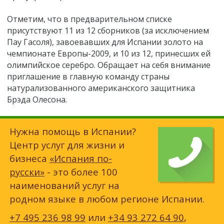
Отметим, что в предварительном списке
присутствуют 11 из 12 сборников (за исключением
Пау Гасоля), завоевавших для Испании золото на
чемпионате Европы-2009, и 10 из 12, принесших ей
олимпийское серебро. Обращает на себя внимание
приглашение в главную команду страны
натурализованного американского защитника
Брэда Олесона.
Нужна помощь в Испании?
Центр услуг для жизни и
бизнеса
«Испания по-
русски»
- это более 100
наименований услуг на
родном языке в любом регионе Испании.
+7 495 236 98 99
или
+34 93 272 64 90
,