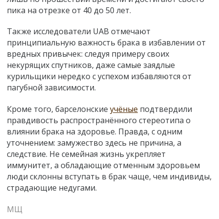
пика на отрезке от 40 до 50 лет.
Также исследователи UAB отмечают
принципиальную важность брака в избавлении от
вредных привычек: следуя примеру своих
некурящих спутников, даже самые заядлые
курильщики нередко с успехом избавляются от
пагубной зависимости.
Кроме того, барселонские
учёные
подтвердили
правдивость распространённого стереотипа о
влиянии брака на здоровье. Правда, с одним
уточнением: замужество здесь не причина, а
следствие. Не семейная жизнь укрепляет
иммунитет, а обладающие отменным здоровьем
люди склонны вступать в брак чаще, чем индивиды,
страдающие недугами.
МЩ