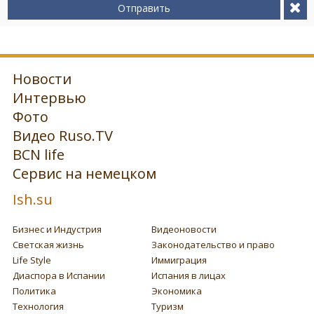
Отправить
Новости
Интервью
Фото
Видео Ruso.TV
BCN life
Сервис на немецком
Ish.su
Бизнес и Индустрия
Видеоновости
Светская жизнь
Законодательство и право
Life Style
Иммиграция
Диаспора в Испании
Испания в лицах
Политика
Экономика
Технология
Туризм