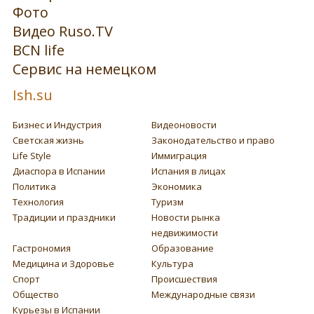
Фото
Видео Ruso.TV
BCN life
Сервис на немецком
Ish.su
Бизнес и Индустрия
Видеоновости
Светская жизнь
Законодательство и право
Life Style
Иммиграция
Диаспора в Испании
Испания в лицах
Политика
Экономика
Технология
Туризм
Традиции и праздники
Новости рынка
недвижимости
Гастрономия
Образование
Медицина и Здоровье
Культура
Спорт
Происшествия
Общество
Международные связи
Курьезы в Испании