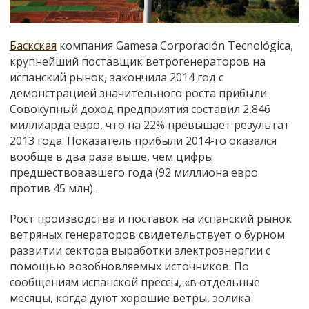
Баскская
компания Gamesa Corporación Tecnológica,
крупнейший поставщик ветрогенераторов на
испанский рынок, закончила 2014 год с
демонстрацией значительного роста прибыли.
Совокупный доход предприятия составил 2,846
миллиарда евро, что на 22% превышает результат
2013 года. Показатель прибыли 2014-го оказался
вообще в два раза выше, чем цифры
предшествовавшего года (92 миллиона евро
против 45 млн).
Рост производства и поставок на испанский рынок
ветряных генераторов свидетельствует о бурном
развитии сектора выработки электроэнергии с
помощью возобновляемых источников. По
сообщениям испанской прессы, «в отдельные
месяцы, когда дуют хорошие ветры, эолика