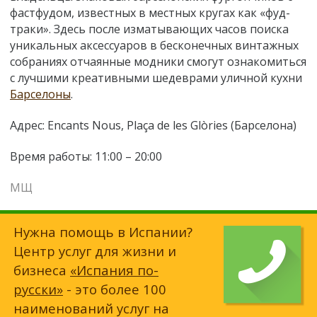
фастфудом, известных в местных кругах как «фуд-
траки». Здесь после изматывающих часов поиска
уникальных аксессуаров в бесконечных винтажных
собраниях отчаянные модники смогут ознакомиться
с лучшими креативными шедеврами уличной кухни
Барселоны
.
Адрес: Encants Nous, Plaça de les Glòries (Барселона)
Время работы: 11:00 – 20:00
МЩ
Нужна помощь в Испании?
Центр услуг для жизни и
бизнеса
«Испания по-
русски»
- это более 100
наименований услуг на