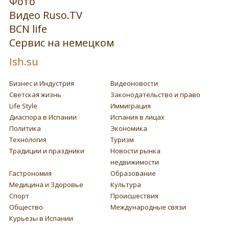
Фото
Видео Ruso.TV
BCN life
Сервис на немецком
Ish.su
Бизнес и Индустрия
Видеоновости
Светская жизнь
Законодательство и право
Life Style
Иммиграция
Диаспора в Испании
Испания в лицах
Политика
Экономика
Технология
Туризм
Традиции и праздники
Новости рынка
недвижимости
Гастрономия
Образование
Медицина и Здоровье
Культура
Спорт
Происшествия
Общество
Международные связи
Курьезы в Испании