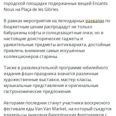
городской площадке подержанных вещей Encants
Nous на Plaça de les Glòries.
В рамках мероприятия на легендарных
развалах
по
бюджетным ценам распродадут не только
бабушкины кофты и солнцезащитные очки, но и
настоящие доисторические гаджеты и
удивительные предметы антиквариата, достойные
привлечь внимание самых искушённых
коллекционеров старины.
Также в развлекательной программе юбилейного
издания фэшн-праздника значатся различные
художественные выставки, мастер-классы,
музыкальные представления и оригинальные
гастрономические предложения.
Авторами последних станут участники воскресного
фестиваля еды Van Van Market, на который съедутся
владельцы знаковых барселонских фургончиков с