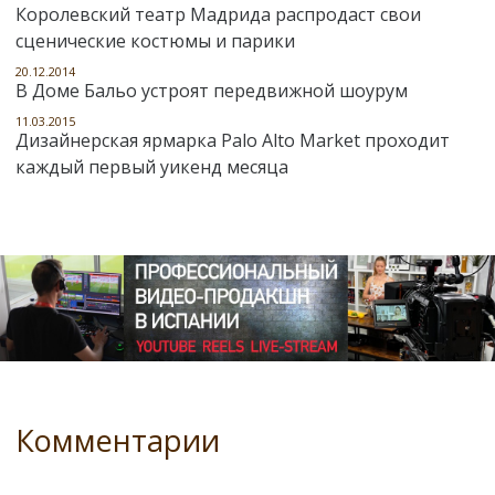
Королевский театр Мадрида распродаст свои
сценические костюмы и парики
20.12.2014
В Доме Бальо устроят передвижной шоурум
11.03.2015
Дизайнерская ярмарка Palo Alto Market проходит
каждый первый уикенд месяца
Комментарии