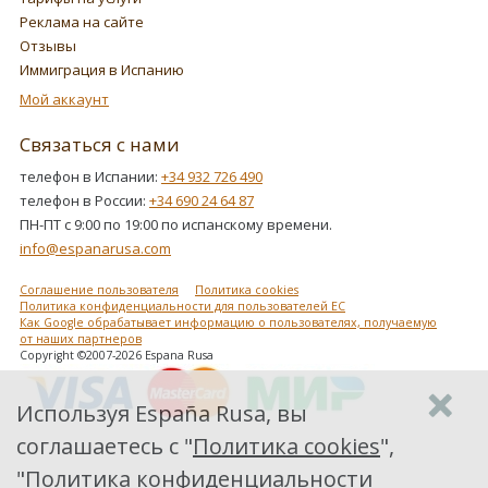
Реклама на сайте
Отзывы
Иммиграция в Испанию
Мой аккаунт
Связаться с нами
телефон в Испании:
+34 932 726 490
телефон в России:
+34 690 24 64 87
ПН-ПТ с 9:00 по 19:00 по испанскому времени.
info@espanarusa.com
Соглашение пользователя
Политика cookies
Политика конфиденциальности для пользователей ЕС
Как Google обрабатывает информацию о пользователях, получаемую
от наших партнеров
Copyright ©2007-2026 Espana Rusa
Используя España Rusa, вы
соглашаетесь с "
Политика cookies
",
"
Политика конфиденциальности