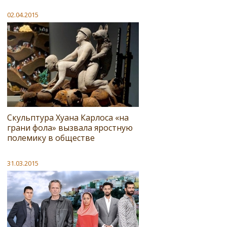
02.04.2015
Скульптура Хуана Карлоса «на
грани фола» вызвала яростную
полемику в обществе
31.03.2015