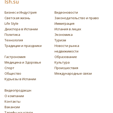
Ish.su
Бизнес и Индустрия
Видеоновости
Светская жизнь
Законодательство и право
Life Style
Иммиграция
Диаспора в Испании
Испания в лицах
Политика
Экономика
Технология
Туризм
Традиции и праздники
Новости рынка
недвижимости
Гастрономия
Образование
Медицина и Здоровье
Культура
Спорт
Происшествия
Общество
Международные связи
Курьезы в Испании
Видеопродакшн
О компании
Контакты
Вакансии
Тарифы на услуги