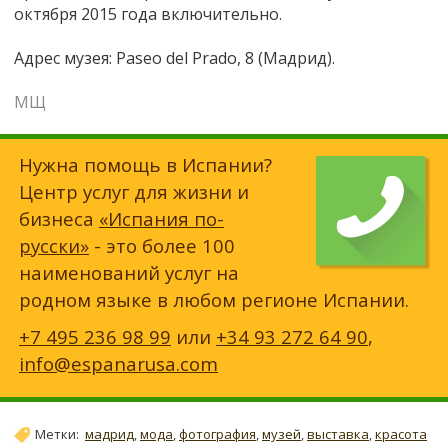
октября 2015 года включительно.
Адрес музея: Paseo del Prado, 8 (Мадрид).
МЩ
Нужна помощь в Испании?
Центр услуг для жизни и
бизнеса
«Испания по-
русски»
- это более 100
наименований услуг на
родном языке в любом регионе Испании.
+7 495 236 98 99
или
+34 93 272 64 90
,
info@espanarusa.com
Метки:
мадрид
,
мода
,
фотография
,
музей
,
выставка
,
красота