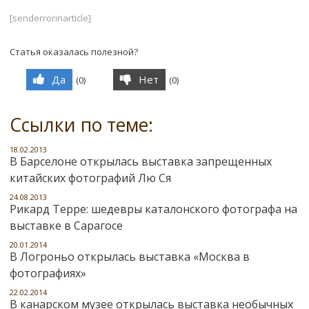
[senderrorinarticle]
Статья оказалась полезной?
Да
Нет
(
0
)
(
0
)
Ссылки по теме:
18.02.2013
В Барселоне открылась выставка запрещенных
китайских фотографий Лю Ся
24.08.2013
Рикард Терре: шедевры каталонского фотографа на
выставке в Сарагосе
20.01.2014
В Логроньо открылась выставка «Москва в
фотографиях»
22.02.2014
В канарском музее открылась выставка необычных