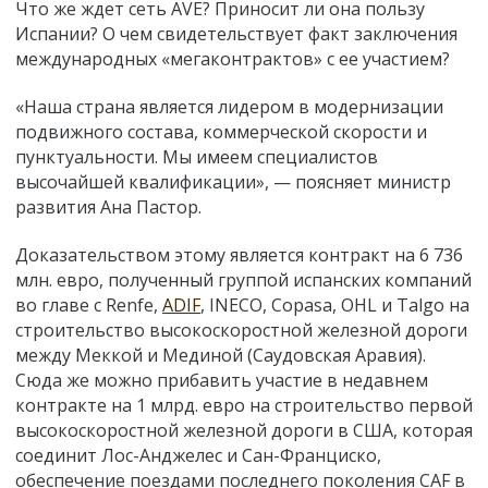
Что же ждет сеть AVE? Приносит ли она пользу
Испании? О чем свидетельствует факт заключения
международных «мегаконтрактов» с ее участием?
«Наша страна является лидером в модернизации
подвижного состава, коммерческой скорости и
пунктуальности. Мы имеем специалистов
высочайшей квалификации», — поясняет министр
развития Ана Пастор.
Доказательством этому является контракт на 6 736
млн. евро, полученный группой испанских компаний
во главе с Renfe,
ADIF
, INECO, Copasa, OHL и Talgo на
строительство высокоскоростной железной дороги
между Меккой и Мединой (Саудовская Аравия).
Сюда же можно прибавить участие в недавнем
контракте на 1 млрд. евро на строительство первой
высокоскоростной железной дороги в США, которая
соединит Лос-Анджелес и Сан-Франциско,
обеспечение поездами последнего поколения CAF в