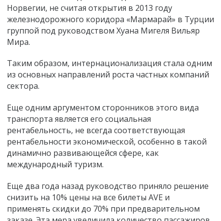
Норвегии, не считая открытия в 2013 году
железнодорожного коридора «Maрмарай» в Турции
группой под руководством Хуана Мигеля Вильяр
Мира.
Таким образом, интернационализация стала одним
из основных направлений роста частных компаний
сектора.
Еще одним аргументом сторонников этого вида
транспорта является его социальная
рентабельность, не всегда соответствующая
рентабельности экономической, особенно в такой
динамично развивающейся сфере, как
международный туризм.
Еще два года назад руководство приняло решение
снизить на 10% цены на все билеты AVE и
применять скидки до 70% при предварительном
заказе. Эта мера увеличила количество пассажиров,