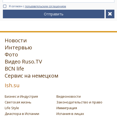
Я согласен с
пользовательским соглашением
Отправить
Новости
Интервью
Фото
Видео Ruso.TV
BCN life
Сервис на немецком
Ish.su
Бизнес и Индустрия
Видеоновости
Светская жизнь
Законодательство и право
Life Style
Иммиграция
Диаспора в Испании
Испания в лицах