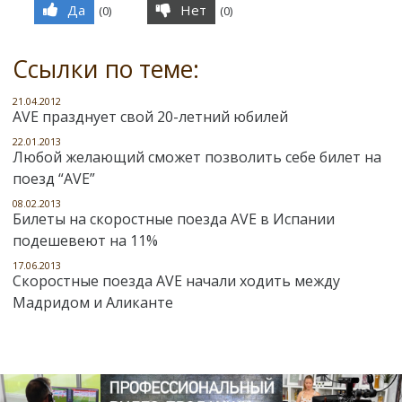
Да
Нет
(
0
)
(
0
)
Ссылки по теме:
21.04.2012
AVE празднует свой 20-летний юбилей
22.01.2013
Любой желающий сможет позволить себе билет на
поезд “AVE”
08.02.2013
Билеты на скоростные поезда AVE в Испании
подешевеют на 11%
17.06.2013
Скоростные поезда AVE начали ходить между
Мадридом и Аликанте