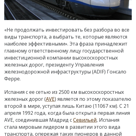
«Не продолжать инвестировать без разбора во все
виды транспорта, а выбрать те, которые являются
наиболее эффективными». Эта фраза принадлежит
главному ответственному лицу государственной
инвестиционной компании высокоскоростных
железных дорог, президенту Управления
железнодорожной инфраструктуры (ADIF) Гонсало
Ферре.
Испания с ее сетью из 2500 км высокоскоростных
железных дорог (
AVE
) является по этому показателю
второй в мире, уступая лишь Китаю (11067 км). С 21
апреля 1992 года, когда была открыта первая линия
AVE, соединившая Мадрид с
Севильей
, Испания
стала мировым лидером в развитии этого вида
транспорта, опережая таких пионеров в данной