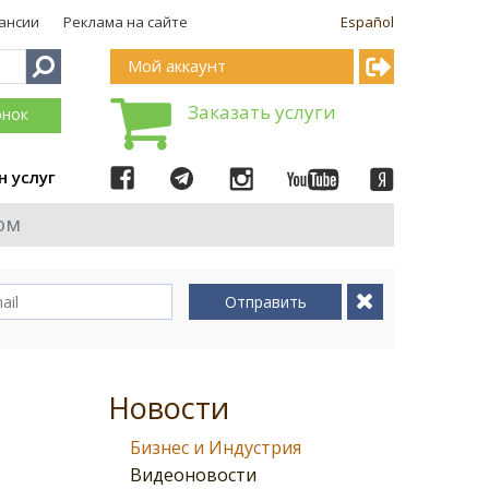
ансии
Реклама на сайте
Español
Мой аккаунт
Заказать услуги
онок
н услуг
ом
Отправить
Новости
Бизнес и Индустрия
Видеоновости