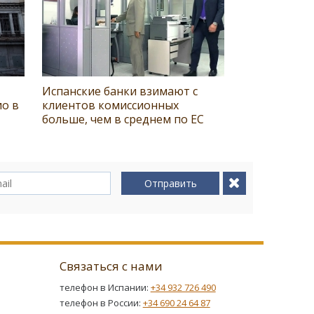
Испанские банки взимают с
о в
клиентов комиссионных
больше, чем в среднем по ЕС
Отправить
Связаться с нами
телефон в Испании:
+34 932 726 490
телефон в России:
+34 690 24 64 87