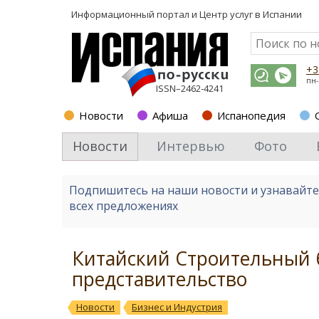
Информационный портал и
Центр услуг в Испании
+3
пн-
ISSN–2462-4241
Новости
Афиша
Испанопедия
Новости
Интервью
Фото
Подпишитесь на наши новости и узнавайт
всех предложениях
Китайский Строительный б
представительство
Новости
Бизнес и Индустрия