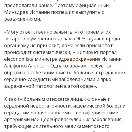
предполагали ранее. Поэтому официальный
Минздрав Испании поспешил выступить с
разъяснениями.
«Могу ответственно заявить, что прием этих
лекарств в умеренных дозах в 90% случаев вреда
организму не приносит, даже если прием этот
происходит систематически,
–
цитирует портал
eleconomista министра
здравоохранения
Испании
Альфонсо Алонсо. – Однако врачам требуется
обратить особе внимание на больных, страдающих
сердечно-сосудистыми заболеваниями и ярко
выраженной патологией в этой сфере».
К таким больным относятся лица, склонные к
сердечной недостаточности, ишемической болезни
сердца, имеющие проблемы с периферическими
артериями или цереброваскулярные заболевания,
требующие длительного медикаментозного