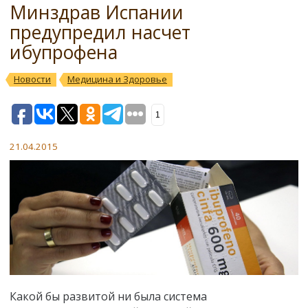
Минздрав Испании
предупредил насчет
ибупрофена
Новости
Медицина и Здоровье
1
21.04.2015
Какой бы развитой ни была система