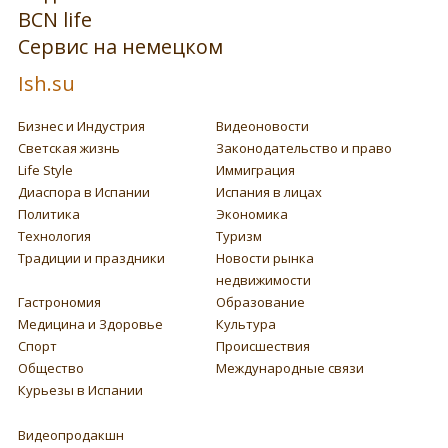
BCN life
Сервис на немецком
Ish.su
Бизнес и Индустрия
Видеоновости
Светская жизнь
Законодательство и право
Life Style
Иммиграция
Диаспора в Испании
Испания в лицах
Политика
Экономика
Технология
Туризм
Традиции и праздники
Новости рынка
недвижимости
Гастрономия
Образование
Медицина и Здоровье
Культура
Спорт
Происшествия
Общество
Международные связи
Курьезы в Испании
Видеопродакшн