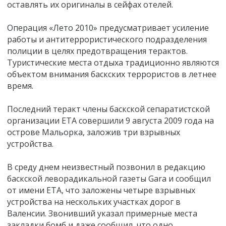
оставлять их оригиналы в сейфах отелей.
Операция «Лето 2010» предусматривает усиление
работы и антитеррористического подразделения
полиции в целях предотвращения терактов.
Туристические места отдыха традиционно являются
объектом внимания баскских террористов в летнее
время.
Последний теракт члены баскской сепаратистской
организации ETA совершили 9 августа 2009 года на
острове Мальорка, заложив три взрывных
устройства.
В среду днем неизвестный позвонил в редакцию
баскской леворадикальной газеты Gara и сообщил
от имени ETA, что заложены четыре взрывных
устройства на нескольких участках дорог в
Валенсии. Звонивший указал примерные места
закладки бомб и даже сообщил, что одно