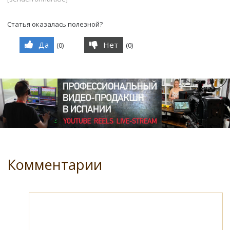
Статья оказалась полезной?
Да
Нет
(
0
)
(
0
)
Комментарии