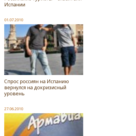
Испании
01.07.2010
Спрос россиян на Испанию
вернулся на докризисный
уровень
27.06.2010