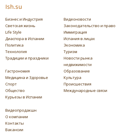
Ish.su
Бизнес и Индустрия
Видеоновости
Светская жизнь
Законодательство и право
Life Style
Иммиграция
Диаспора в Испании
Испания в лицах
Политика
Экономика
Технология
Туризм
Традиции и праздники
Новости рынка
недвижимости
Гастрономия
Образование
Медицина и Здоровье
Культура
Спорт
Происшествия
Общество
Международные связи
Курьезы в Испании
Видеопродакшн
О компании
Контакты
Вакансии