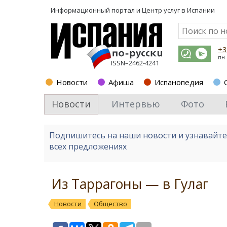
Информационный портал и
Центр услуг в Испании
+3
пн-
ISSN–2462-4241
Новости
Афиша
Испанопедия
Новости
Интервью
Фото
Подпишитесь на наши новости и узнавайт
всех предложениях
Из Таррагоны — в Гулаг
Новости
Общество