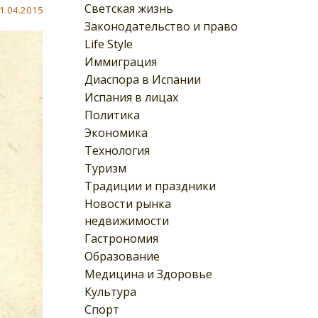
Светская жизнь
1.04.2015
Законодательство и право
Life Style
Иммиграция
Диаспора в Испании
Испания в лицах
Политика
Экономика
Технология
Туризм
Традиции и праздники
Новости рынка
недвижимости
Гастрономия
Образование
Медицина и Здоровье
Культура
Спорт