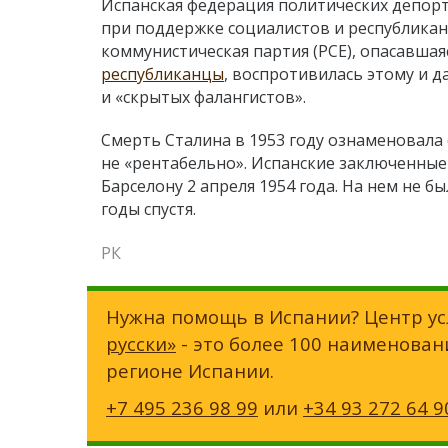
Испанская федерация политических депор
при поддержке социалистов и республикан
коммунистическая партия (PCE), опасавша
республиканцы
, воспротивилась этому и 
и «скрытых фалангистов».
Смерть Сталина в 1953 году ознаменовала с
не «рентабельно». Испанские заключенные
Барселону 2 апреля 1954 года. На нем не 
годы спустя.
РК
Нужна помощь в Испании? Центр ус
русски»
- это более 100 наименован
регионе Испании.
+7 495 236 98 99
или
+34 93 272 64 9