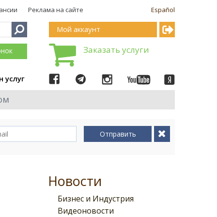
ансии
Реклама на сайте
Español
Мой аккаунт
Заказать услуги
онок
н услуг
ом
Отправить
Новости
Бизнес и Индустрия
Видеоновости