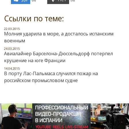
Ссылки по теме:
22.03.2015
Молния ударила в море, а досталось испанским
военным
24.03.2015
Авиалайнер Барселона-Дюссельдорф потерпел
крушение на юге Франции
14.04.2015
В порту Лас-Пальмаса случился пожар на
российском промысловом судне