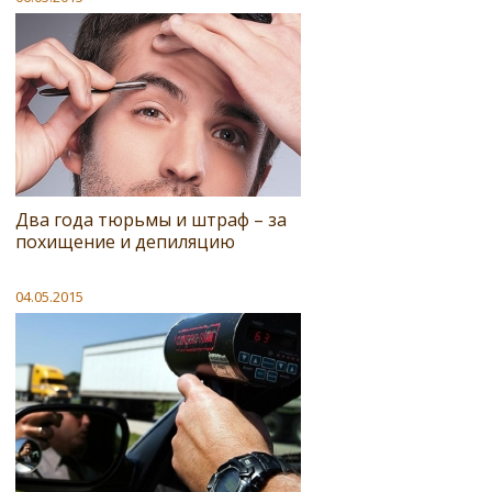
Два года тюрьмы и штраф – за
похищение и депиляцию
04.05.2015