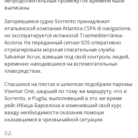
непродолжительный промежуток времени были
выписаны.
Загоревшееся судно Sorrento принадлежит
итальянской компании Atlantica CSPA di navigazione,
но эксплуатируется испанской Trasmediterránea-
Acciona. На переданный сигнал SOS оперативно
отреагировала морская спасательная служба
Salvamar Acrux, взявшая под свой контроль людей,
временно находившихся на вспомогательных
плавсредствах.
Спасшихся на плотах и шлюпках подобрали паромы:
Visemar One, шедший по тому же маршруту, что и
Sorrento, и Puglia, выполнявший в это же время
рейс Ибица-Барселона и изменивший свой курс
ввиду необходимости оказания помоши
оказавшимся в чрезвычайной ситуации.
ВД