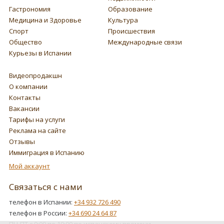
Гастрономия
Образование
Медицина и Здоровье
Культура
Спорт
Происшествия
Общество
Международные связи
Курьезы в Испании
Видеопродакшн
О компании
Контакты
Вакансии
Тарифы на услуги
Реклама на сайте
Отзывы
Иммиграция в Испанию
Мой аккаунт
Связаться с нами
телефон в Испании:
+34 932 726 490
телефон в России:
+34 690 24 64 87
ПН-ПТ с 9:00 по 19:00 по испанскому времени.