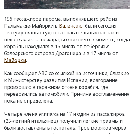
156 пассажиров парома, выполнявшего рейс из
Пальма-де-Майорки в
Валенсию
, были сегодня
эвакуированы с судна на спасательных плотах и
шлюпках из-за пожара, возникшего в момент, когда
корабль находился в 15 милях от побережья
балеарского острова Драгонера и в 17 милях от
Майорки
.
Как сообщает АВС со ссылкой на источники, близкие
к Министерству развития Испании, возгорание
произошло в гаражном отсеке корабля, где
перевозились автомобили. Причина воспламенения
пока не определена.
Четыре члена экипажа из 17 и один из пассажиров
(25-летний итальянец) получили легкие травмы и
были доставлены в госпиталь. Трое моряков через