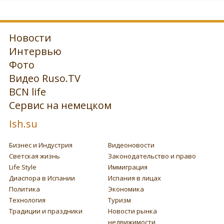
Новости
Интервью
Фото
Видео Ruso.TV
BCN life
Сервис на немецком
Ish.su
Бизнес и Индустрия
Видеоновости
Светская жизнь
Законодательство и право
Life Style
Иммиграция
Диаспора в Испании
Испания в лицах
Политика
Экономика
Технология
Туризм
Традиции и праздники
Новости рынка
недвижимости