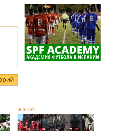
арий
03.05.2015