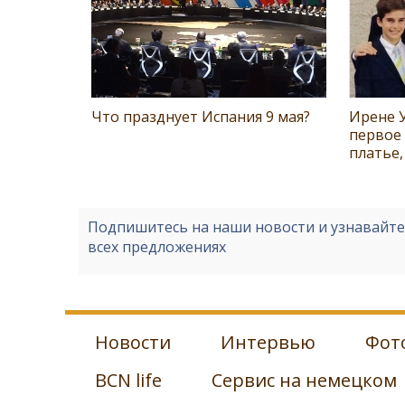
Что празднует Испания 9 мая?
Ирене 
первое 
платье,
Подпишитесь на наши новости и узнавайт
всех предложениях
Новости
Интервью
Фот
BCN life
Сервис на немецком