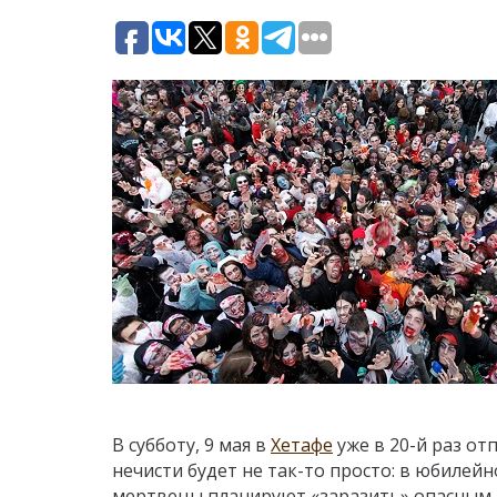
В субботу, 9 мая в
Хетафе
уже в 20-й раз о
нечисти будет не так-то просто: в юбилей
мертвецы планируют «заразить» опасным в