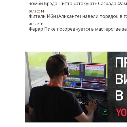
Зомби Брэда Питта «атакуют» Саграда Фа
30.12.2014
Жители Иби (Аликанте) навели порядок в 
28.02.2015
Жерар Пике посоревнуется в мастерстве 