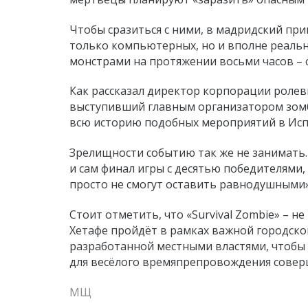
Чтобы сразиться с ними, в мадридский при
только компьютерных, но и вполне реальны
монстрами на протяжении восьми часов – с 
Как рассказал директор корпорации ролевы
выступивший главным организатором зомбо
всю историю подобных мероприятий в Исп
Зрелищности событию так же не занимать. 
и сам финал игры с десятью победителями
просто не смогут оставить равнодушными»,
Стоит отметить, что «Survival Zombie» – 
Хетафе пройдёт в рамках важной городско
разработанной местными властями, чтобы 
для весёлого времяпрепровождения совер
МЩ