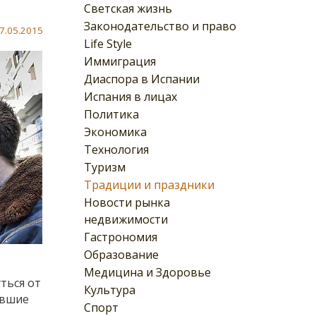
Светская жизнь
Законодательство и право
7.05.2015
Life Style
Иммиграция
Диаспора в Испании
Испания в лицах
Политика
Экономика
Технология
Туризм
Традиции и праздники
Новости рынка
недвижимости
Гастрономия
Образование
Медицина и Здоровье
уться от
Культура
ившие
Спорт