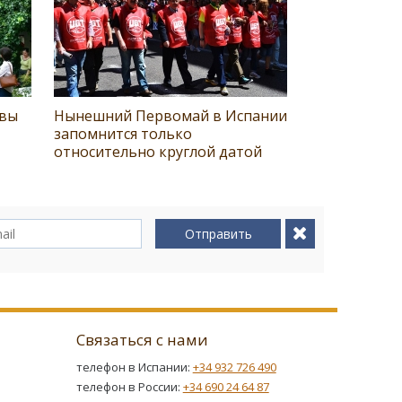
овы
Нынешний Первомай в Испании
запомнится только
относительно круглой датой
Отправить
Связаться с нами
телефон в Испании:
+34 932 726 490
телефон в России:
+34 690 24 64 87