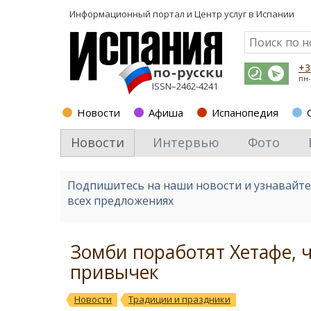
Информационный портал и
Центр услуг в Испании
+3
пн-
ISSN–2462-4241
Новости
Афиша
Испанопедия
Новости
Интервью
Фото
Подпишитесь на наши новости и узнавайт
всех предложениях
Зомби поработят Хетафе, 
привычек
Новости
Традиции и праздники