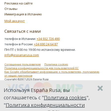
Реклама на сайте
Отзывы
Иммиграция в Испанию
Мой аккаунт
Связаться с нами
телефон в Испании:
+34 932 726 490
телефон в России:
+34 690 24 64 87
ПН-ПТ с 9:00 по 19:00 по испанскому времени.
info@espanarusa.com
Соглашение пользователя
Политика cookies
Политика конфиденциальности для пользователей ЕС
Как Google обрабатывает информацию о пользователях, получаемую
от наших партнеров
Copyright ©2007-2026 Espana Rusa
Используя España Rusa, вы
соглашаетесь с "
Политика cookies
",
"
Политика конфиденциальности