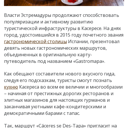
Власти Эстремадуры продолжают способствовать
популяризации и активному развитию
туристической инфраструктуры в Касересе. На днях
город, удостоившийся в 2015 году почетного звания
гастрономической столицы
Испании, презентовал
девять новых гастрономических маршрутов,
объединенных в оригинальную карту-
путеводитель под названием «Gastromapa».
Как обещают составители нового вкусного гида,
следуя его подсказкам, туристы смогут познать
кухню
Касереса во всем ее величии и многообразии
– начиная от престижных дорогих ресторанов и
элитных магазинов для настоящих гурманов и
заканчивая уютными кафе-кондитерскими и
демократичными барами с тапас.
Так, маршрут «Cáceres se Des-Tapa» пригласит на