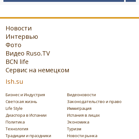
Новости
Интервью
Фото
Видео Ruso.TV
BCN life
Сервис на немецком
Ish.su
Бизнес и Индустрия
Видеоновости
Светская жизнь
Законодательство и право
Life Style
Иммиграция
Диаспора в Испании
Испания в лицах
Политика
Экономика
Технология
Туризм
Традиции и праздники
Новости рынка