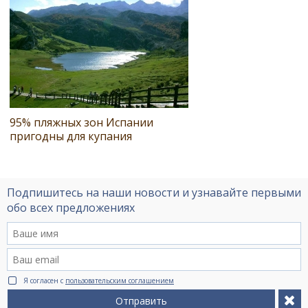
95% пляжных зон Испании
пригодны для купания
Подпишитесь на наши новости и узнавайте первыми
обо всех предложениях
Я согласен с
пользовательским соглашением
Отправить