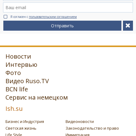
Я согласен с
пользовательским соглашением
Отправить
Новости
Интервью
Фото
Видео Ruso.TV
BCN life
Сервис на немецком
Ish.su
Бизнес и Индустрия
Видеоновости
Светская жизнь
Законодательство и право
Life Style
Иммиграция