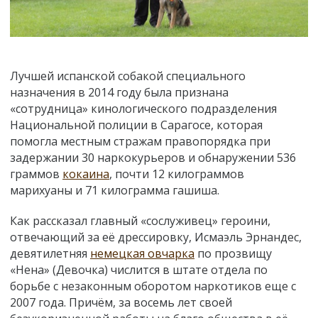
Лучшей испанской собакой специального
назначения в 2014 году была признана
«сотрудница» кинологического подразделения
Национальной полиции в Сарагосе, которая
помогла местным стражам правопорядка при
задержании 30 наркокурьеров и обнаружении 536
граммов
кокаина
, почти 12 килограммов
марихуаны и 71 килограмма гашиша.
Как рассказал главный «сослуживец» героини,
отвечающий за её дрессировку, Исмаэль Эрнандес,
девятилетняя
немецкая овчарка
по прозвищу
«Нена» (Девочка) числится в штате отдела по
борьбе с незаконным оборотом наркотиков еще с
2007 года. Причём, за восемь лет своей