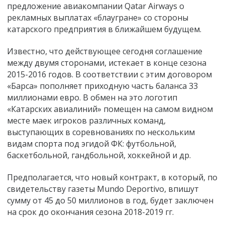
предложение авиакомпании Qatar Airways о
рекламных выплатах «блаугране» со стороны
катарского предприятия в ближайшем будущем.
Известно, что действующее сегодня соглашение
между двумя сторонами, истекает в конце сезона
2015-2016 годов. В соответствии с этим договором
«Барса» пополняет приходную часть баланса 33
миллионами евро. В обмен на это логотип
«Катарских авиалиний» помещен на самом видном
месте маек игроков различных команд,
выступающих в соревнованиях по нескольким
видам спорта под эгидой ФК: футбольной,
баскетбольной, гандбольной, хоккейной и др.
Предполагается, что новый контракт, в который, по
свидетельству газеты Mundo Deportivo, впишут
сумму от 45 до 50 миллионов в год, будет заключен
на срок до окончания сезона 2018-2019 гг.