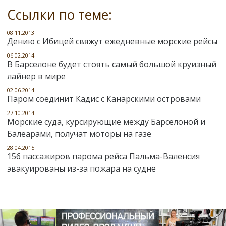
Ссылки по теме:
08.11.2013
Дению с Ибицей свяжут ежедневные морские рейсы
06.02.2014
В Барселоне будет стоять самый большой круизный
лайнер в мире
02.06.2014
Паром соединит Кадис с Канарскими островами
27.10.2014
Морские суда, курсирующие между Барселоной и
Балеарами, получат моторы на газе
28.04.2015
156 пассажиров парома рейса Пальма-Валенсия
эвакуированы из-за пожара на судне