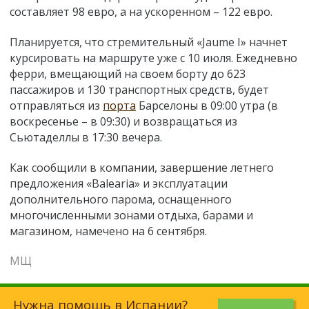
составляет 98 евро, а на ускоренном – 122 евро.
Планируется, что стремительный «Jaume I» начнет
курсировать на маршруте уже с 10 июля. Ежедневно
ферри, вмещающий на своем борту до 623
пассажиров и 130 транспортных средств, будет
отправляться из
порта
Барселоны в 09:00 утра (в
воскресенье – в 09:30) и возвращаться из
Сьютаделлы в 17:30 вечера.
Как сообщили в компании, завершение летнего
предложения «Balearia» и эксплуатации
дополнительного парома, оснащенного
многочисленными зонами отдыха, барами и
магазином, намечено на 6 сентября.
МЩ
Нужна помощь в Испании?