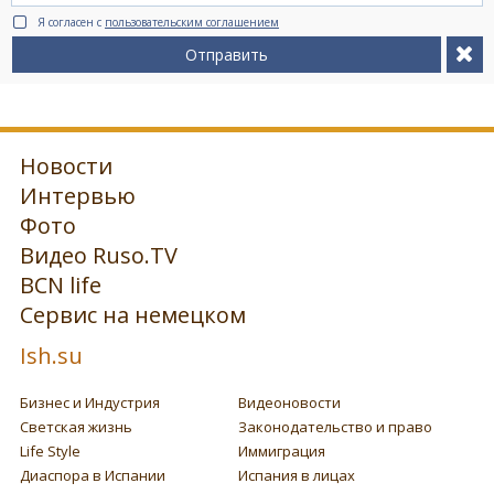
Я согласен с
пользовательским соглашением
Отправить
Новости
Интервью
Фото
Видео Ruso.TV
BCN life
Сервис на немецком
Ish.su
Бизнес и Индустрия
Видеоновости
Светская жизнь
Законодательство и право
Life Style
Иммиграция
Диаспора в Испании
Испания в лицах