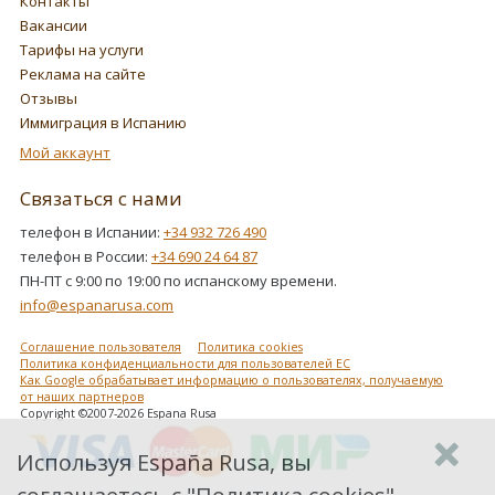
Контакты
Вакансии
Тарифы на услуги
Реклама на сайте
Отзывы
Иммиграция в Испанию
Мой аккаунт
Связаться с нами
телефон в Испании:
+34 932 726 490
телефон в России:
+34 690 24 64 87
ПН-ПТ с 9:00 по 19:00 по испанскому времени.
info@espanarusa.com
Соглашение пользователя
Политика cookies
Политика конфиденциальности для пользователей ЕС
Как Google обрабатывает информацию о пользователях, получаемую
от наших партнеров
Copyright ©2007-2026 Espana Rusa
Используя España Rusa, вы