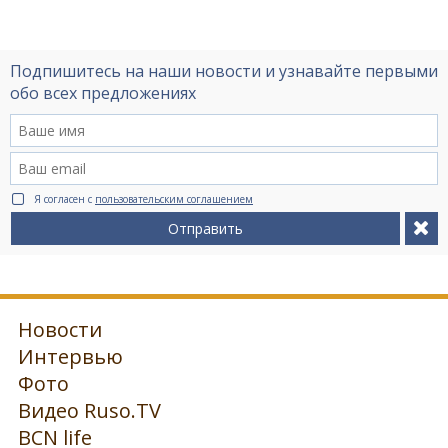
Подпишитесь на наши новости и узнавайте первыми
обо всех предложениях
Я согласен с
пользовательским соглашением
Отправить
Новости
Интервью
Фото
Видео Ruso.TV
BCN life