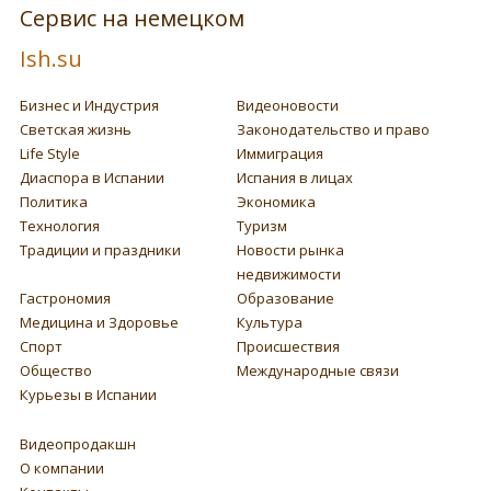
Сервис на немецком
Ish.su
Бизнес и Индустрия
Видеоновости
Светская жизнь
Законодательство и право
Life Style
Иммиграция
Диаспора в Испании
Испания в лицах
Политика
Экономика
Технология
Туризм
Традиции и праздники
Новости рынка
недвижимости
Гастрономия
Образование
Медицина и Здоровье
Культура
Спорт
Происшествия
Общество
Международные связи
Курьезы в Испании
Видеопродакшн
О компании