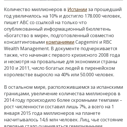
Количество миллионеров в
Испании
за прошедший
год увеличилось на 10% и достигло 178.000 человек,
пишет АВС со ссылкой на только что
опубликованный информационный бюллетень
«Богатство в мире», подготовленный совместно
консалтинговыми
компаниями
Capgemini и RBC
Wealth Management. В документе подчеркивается
также, что начиная с первого кризисного 2008 года
и несмотря на провальные для экономики страны
2010 и 2011, число богатых людей в пиренейском
королевстве выросло на 40% или 50.000 человек.
В остальном мире, расположившемся за испанскими
границами, увеличение количества миллионеров в
2014 году происходило более скромными темпами –
рост численности составил лишь 7%, а всего на 1
января 2015 года миллионеров на планете
насчитывалось 14,6 млн человек. Лиц, чье состояние
впервые стало оцениваться семизначными