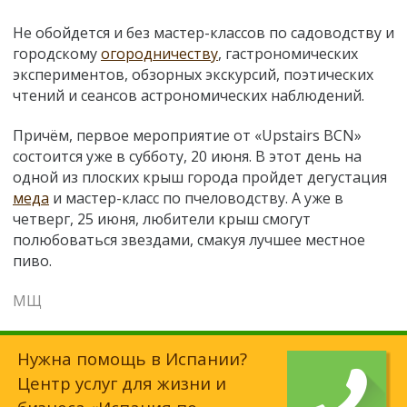
Не обойдется и без мастер-классов по садоводству и
городскому
огородничеству
, гастрономических
экспериментов, обзорных экскурсий, поэтических
чтений и сеансов астрономических наблюдений.
Причём, первое мероприятие от «Upstairs BCN»
состоится уже в субботу, 20 июня. В этот день на
одной из плоских крыш города пройдет дегустация
меда
и мастер-класс по пчеловодству. А уже в
четверг, 25 июня, любители крыш смогут
полюбоваться звездами, смакуя лучшее местное
пиво.
МЩ
Нужна помощь в Испании?
Центр услуг для жизни и