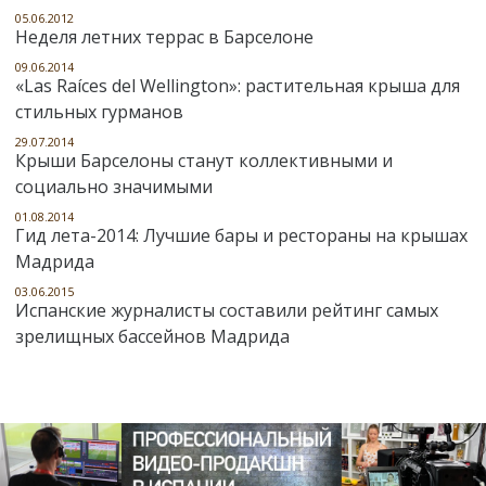
05.06.2012
Неделя летних террас в Барселоне
09.06.2014
«Las Raíces del Wellington»: растительная крыша для
стильных гурманов
29.07.2014
Крыши Барселоны станут коллективными и
социально значимыми
01.08.2014
Гид лета-2014: Лучшие бары и рестораны на крышах
Мадрида
03.06.2015
Испанские журналисты составили рейтинг самых
зрелищных бассейнов Мадрида