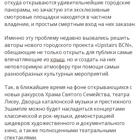
откуда открываются удивительнейшие городские
панорамы, но зачастую эти эксклюзивные
смотровые площадки находятся в частном
владении, и простым смертным вход на них заказан.
Именно эту проблему недавно вызвались решить
авторы нового городского проекта «Upstairs BCN»,
обещающие не только открыть для публики самые
впечатляющие из
крыш
, но и создать на них
неповторимую атмосферу при помощи самых
разнообразных культурных мероприятий.
Так, в ближайшее время на фоне открывающихся с
новых ракурсов Храма Святого Семейства, театра
Лисеу, Дворца каталонской музыки и престижного
Эшампле можно будет насладиться концертами
классической и рок-музыки, демонстрацией
шедевров художественного и документального
кино, а также полноценными театральными
спектаклями.