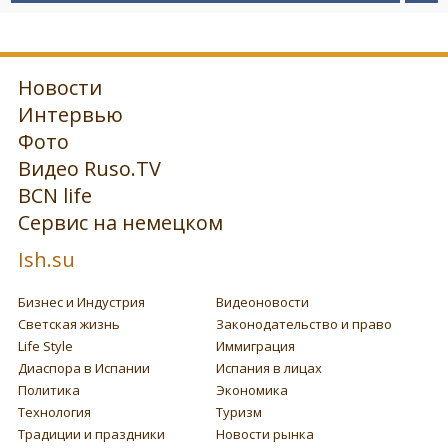
Новости
Интервью
Фото
Видео Ruso.TV
BCN life
Сервис на немецком
Ish.su
Бизнес и Индустрия
Видеоновости
Светская жизнь
Законодательство и право
Life Style
Иммиграция
Диаспора в Испании
Испания в лицах
Политика
Экономика
Технология
Туризм
Традиции и праздники
Новости рынка