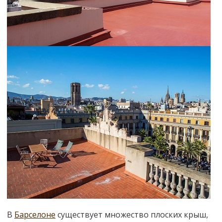
В
Барселоне
существует множество плоских крыш,