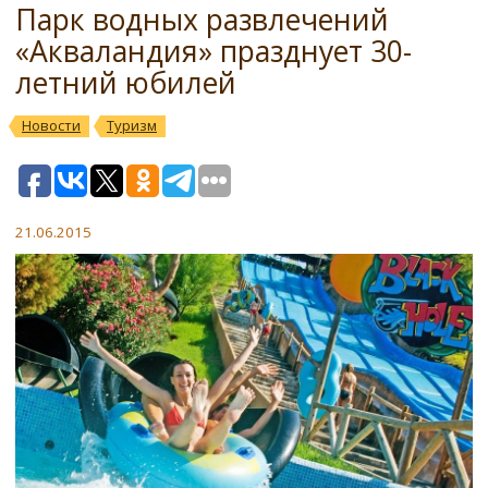
Парк водных развлечений
«Акваландия» празднует 30-
летний юбилей
Новости
Туризм
21.06.2015