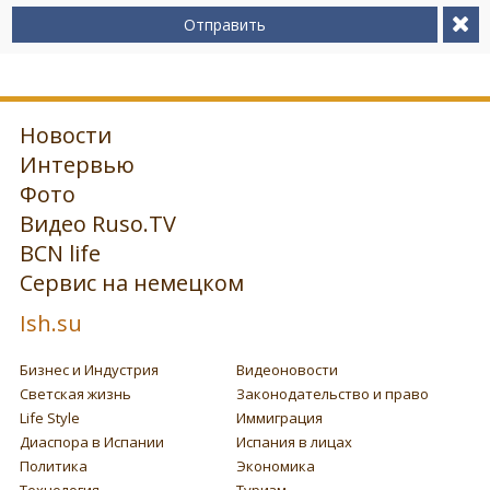
Отправить
Новости
Интервью
Фото
Видео Ruso.TV
BCN life
Сервис на немецком
Ish.su
Бизнес и Индустрия
Видеоновости
Светская жизнь
Законодательство и право
Life Style
Иммиграция
Диаспора в Испании
Испания в лицах
Политика
Экономика
Технология
Туризм