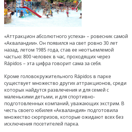
«Аттракцион абсолютного успеха» – ровесник самой
«Акваландии». Он появился на свет ровно 30 лет
назад, летом 1985 года, став ее неотъемлемой
частью: 800 человек в час, проходящих через
Rápidos – эта цифра говорит сама за себя.
Кроме головокружительного Rápidos в парке
существует множество других аттракционов, среди
которых найдутся развлечения и для семей с
маленькими детьми, и для спортивно-
подготовленных компаний, уважающих экстрим. В
честь своего юбилея «Акваландия» подготовила
множество сюрпризов, которые ожидают всех без
исключения посетителей парка.