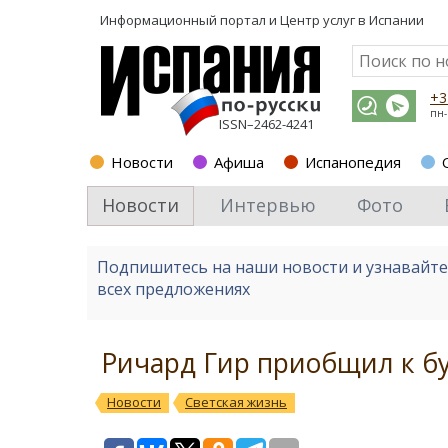
Информационный портал и
Центр услуг в Испании
+3
пн-
ISSN–2462-4241
Новости
Афиша
Испанопедия
Новости
Интервью
Фото
Подпишитесь на наши новости и узнавайт
всех предложениях
Ричард Гир приобщил к бу
Новости
Светская жизнь