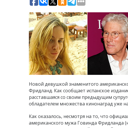
Новой девушкой знаменитого американског
Фридланд. Как сообщает испанское издани
расставшаяся со своим предыдущим супруг
обладателем множества кинонаград уже на
Как оказалось, несмотря на то, что офици
американского мужа Говинда Фридланда (