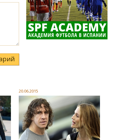
арий
20.06.2015