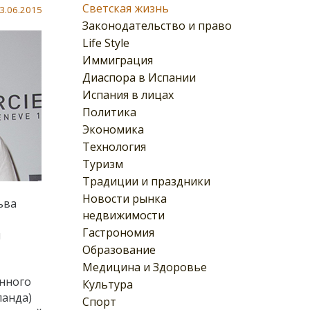
Светская жизнь
3.06.2015
Законодательство и право
Life Style
Иммиграция
Диаспора в Испании
Испания в лицах
Политика
Экономика
Технология
Туризм
Традиции и праздники
Новости рынка
ьва
недвижимости
Гастрономия
и
Образование
Медицина и Здоровье
енного
Культура
ланда)
Спорт