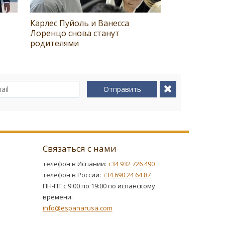
Карлес Пуйоль и Ванесса
Лоренцо снова станут
родителями
Отправить
Связаться с нами
телефон в Испании:
+34 932 726 490
телефон в России:
+34 690 24 64 87
ПН-ПТ с 9:00 по 19:00 по испанскому
времени.
info@espanarusa.com