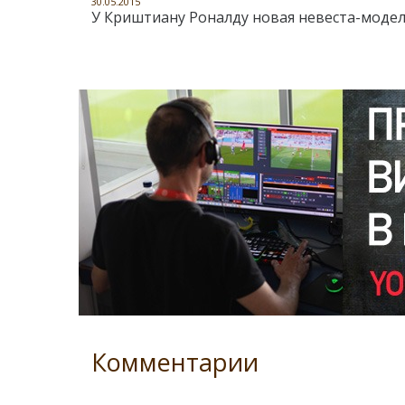
30.05.2015
У Криштиану Роналду новая невеста-моде
Комментарии