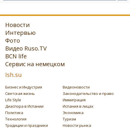
Новости
Интервью
Фото
Видео Ruso.TV
BCN life
Сервис на немецком
Ish.su
Бизнес и Индустрия
Видеоновости
Светская жизнь
Законодательство и право
Life Style
Иммиграция
Диаспора в Испании
Испания в лицах
Политика
Экономика
Технология
Туризм
Традиции и праздники
Новости рынка