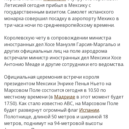
Летисией сегодня прибыл в Мексику с
государственным визитом. Самолет испанского
монарха совершил посадку в аэропорту Мехико в
три часа ночи по среднеевропейскому времени.
Королевскую чету в сопровождении министра
иностранных дел Хосе Мануэля Гарсия-Маргальо и
других официальных лиц на поле аэродрома
встречали министр иностранных дел Мексики Хосе
Антонио Меаде и другие сотрудники его ведомства.
Официальная церемония встречи короля
президентом Мексики Энрике Пенья Ньето на
Марсовом Поле состоится сегодня в 10.50 по
местному времени (в
Мадриде
в этот момент будет
17.50). Как стало известно АВС, на Марсовом Поле
будет развернут огромный флаг
Испании
.
Полотнище, длиной 50 метров и шириной 18
метров, поднимут на 94-метровой высоты