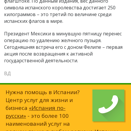
флагштоке. По данным издания, вес данного
символа испанского королевства достигает 250
килограммов – это третий по величине среди
испанских флагов в мире.
Президент Мексики в минувшую пятницу перенес
операцию по удалению желчного пузыря.
Сегодняшняя встреча его с доном Фелипе – первая
акция после возвращения к активной
государственной деятельности.
ВД
Нужна помощь в Испании?
Центр услуг для жизни и
бизнеса
«Испания по-
русски»
- это более 100
наименований услуг на