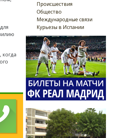
Происшествия
Общество
Международные связи
Курьезы в Испании
(для
азилию
, когда
того