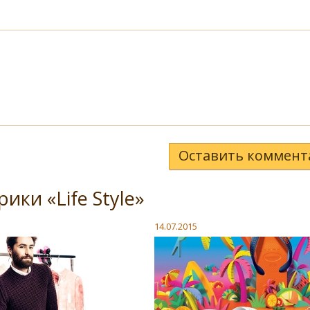
Оставить коммент
ики «Life Style»
14.07.2015