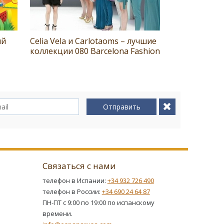
ий
Celia Vela и Carlotaoms – лучшие
коллекции 080 Barcelona Fashion
Отправить
Связаться с нами
телефон в Испании:
+34 932 726 490
телефон в России:
+34 690 24 64 87
ПН-ПТ с 9:00 по 19:00 по испанскому
времени.