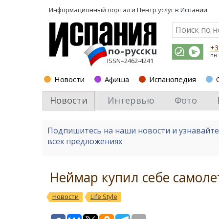
Информационный портал и
Центр услуг в Испании
+3
пн-
ISSN–2462-4241
Новости
Афиша
Испанопедия
Новости
Интервью
Фото
Подпишитесь на наши новости и узнавайт
всех предложениях
Неймар купил себе самоле
Новости
Life Style