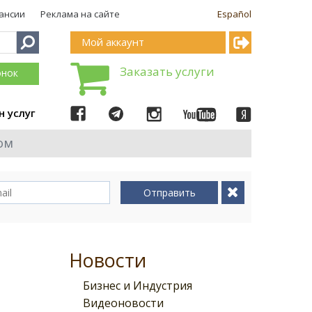
ансии
Реклама на сайте
Español
Мой аккаунт
Заказать услуги
онок
н услуг
ом
Отправить
Новости
Бизнес и Индустрия
Видеоновости