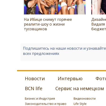
На Ибице снимут горячее
Дизайн
реалити-шоу о жизни
Видаля
тусовщиков
бюджет
Подпишитесь на наши новости и узнавайт
всех предложениях
Новости
Интервью
Фот
BCN life
Сервис на немецком
Бизнес и Индустрия
Видеоновости
Законодательство и право
Life Style