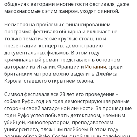
общения с авторами многие гости фестиваля, даже
малознакомые с этим жанром, уходят с книгой.
Несмотря на проблемы с финансированием,
программа фестиваля обширна и включает не
только тематические круглые столы, но и
презентации, концерты, демонстрацию
документальных фильмов. В этом году
криминальный роман представлен в основном
авторами из Италии, Франции и
Испании
, среди
британских мэтров можно выделить Джеймса
Кэрола, ставшего открытием сезона.
Символ фестиваля все 28 лет его проведения –
собака Руфо, год из года демонстрирующая разные
стороны своей загадочной личности. За прошедшие
годы Руфо успел побывать детективом, наемным
убийцей, кинооператором, преподавателем
университета, пляжным плейбоем. В этом году
возник образ Руфо-Селфи, с мобильным телефоном