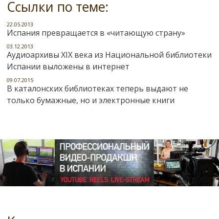
Ссылки по теме:
22.05.2013
Испания превращается в «читающую страну»
03.12.2013
Аудиоархивы XIX века из Национальной библиотеки
Испании выложены в интернет
09.07.2015
В каталонских библиотеках теперь выдают не
только бумажные, но и электронные книги