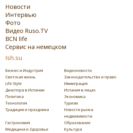
Новости
Интервью
Фото
Видео Ruso.TV
BCN life
Сервис на немецком
Ish.su
Бизнес и Индустрия
Видеоновости
Светская жизнь
Законодательство и право
Life Style
Иммиграция
Диаспора в Испании
Испания в лицах
Политика
Экономика
Технология
Туризм
Традиции и праздники
Новости рынка
недвижимости
Гастрономия
Образование
Медицина и Здоровье
Культура