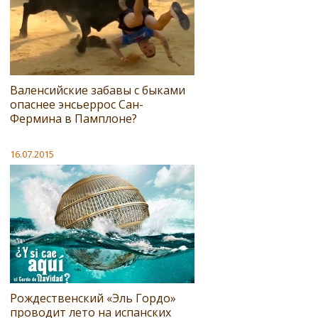
Валенсийские забавы с быками
опаснее энсьеррос Сан-
Фермина в Памплоне?
16.07.2015
Рождественский «Эль Гордо»
проводит лето на испанских