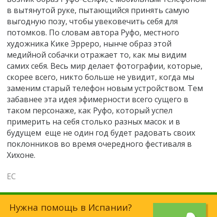
в вытянутой руке, пытающийся принять самую
выгодную позу, чтобы увековечить себя для
потомков. По словам автора Руфо, местного
художника Кике Эрреро, нынче образ этой
медийной собачки отражает то, как мы видим
самих себя. Весь мир делает фотографии, которые,
скорее всего, никто больше не увидит, когда мы
заменим старый телефон новым устройством. Тем
забавнее эта идея эфимерности всего сущего в
таком персонаже, как Руфо, который успел
примерить на себя столько разных масок и в
будущем еще не один год будет радовать своих
поклонников во время очередного фестиваля в
Хихоне.
ЕС
Нужна помощь в Испании?