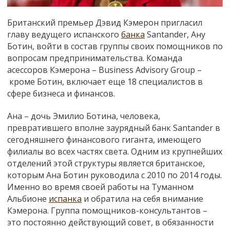
Британский премьер Дэвид Кэмерон пригласил
главу ведущего испанского
банка
Santander, Ану
Ботин, войти в состав группы своих помощников по
вопросам предпринимательства. Команда
асессоров Кэмерона
–
Business Advisory Group
–
кроме Ботин, включает еще 18 специалистов в
сфере бизнеса и финансов.
Ана – дочь Эмилио Ботина, человека,
превратившего вполне заурядный банк Santander в
сегодняшнего финансового гиганта, имеющего
филиалы во всех частях света. Одним из крупнейших
отделений этой структуры является британское,
которым Ана Ботин руководила с 2010 по 2014 годы.
Именно во время своей работы на Туманном
Альбионе
испанка
и обратила на себя внимание
Кэмерона.
Группа помощников-консультантов –
это постоянно действующий совет, в обязанности