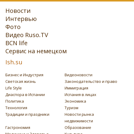
Новости
Интервью
Фото
Видео Ruso.TV
BCN life
Сервис на немецком
Ish.su
Бизнес и Индустрия
Видеоновости
Светская жизнь
Законодательство и право
Life Style
Иммиграция
Диаспора в Испании
Испания в лицах
Политика
Экономика
Технология
Туризм
Традиции и праздники
Новости рынка
недвижимости
Гастрономия
Образование
Медицина и Здоровье
Культура