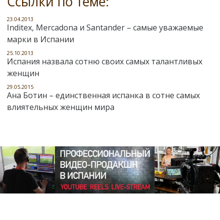
Ссылки по теме:
23.04.2013
Inditex, Mercadona и Santander – самые уважаемые
марки в Испании
25.10.2013
Испания назвала сотню своих самых талантливых
женщин
29.05.2015
Ана Ботин – единственная испанка в сотне самых
влиятельных женщин мира