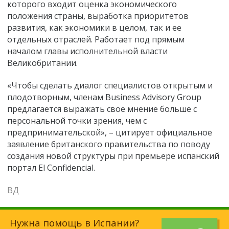
которого входит оценка экономического
положения страны, выработка приоритетов
развития, как экономики в целом, так и ее
отдельных отраслей. Работает под прямым
началом
главы исполнительной власти
Великобритании.
«Чтобы сделать диалог специалистов открытым и
плодотворным, членам Business Advisory Group
предлагается выражать свое мнение больше с
персональной точки зрения, чем с
предпринимательской»,
–
цитирует официальное
заявление британского правительства по поводу
создания новой структуры при премьере испанский
портал El Confidencial.
ВД
Нужна помощь в Испании?