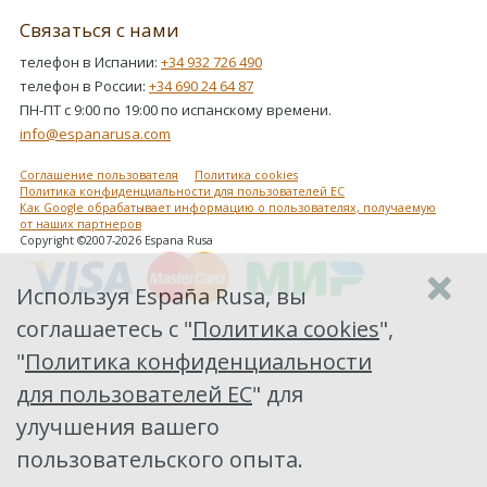
Связаться с нами
телефон в Испании:
+34 932 726 490
телефон в России:
+34 690 24 64 87
ПН-ПТ с 9:00 по 19:00 по испанскому времени.
info@espanarusa.com
Соглашение пользователя
Политика cookies
Политика конфиденциальности для пользователей ЕС
Как Google обрабатывает информацию о пользователях, получаемую
от наших партнеров
Copyright ©2007-2026 Espana Rusa
Используя España Rusa, вы
соглашаетесь с "
Политика cookies
",
"
Политика конфиденциальности
для пользователей ЕС
" для
улучшения вашего
пользовательского опыта.