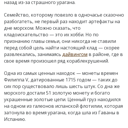
назад из-за страшного урагана.
Семейство, которому повезло в одночасье сказочно
разбогатеть, не первый раз находит артефакты на
дне морском. Можно сказать, что
кладоискательство — это их хобби. Но по
признанию главы семьи, они никогда не ставили
перед собой цель найти настоящий клад — скорее
развлекались, занимаясь
дайвингом
в районе, где в
свое время произошел ряд кораблекрушений.
Одна из самых ценных находок — монеты времен
Филиппа V, датированные 1715 годом — таких до
сих пор существовало лишь шесть штук. Со дна же
морского достали 51 золотую монету и богато
украшенные золотые цепи. Ценный груз находился
на одном из галеонов испанской флотилии, которая
затонула во время урагана, когда шла из Гаваны в
Испанию.