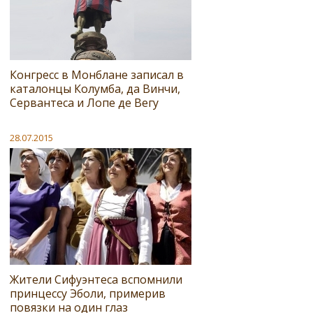
Конгресс в Монблане записал в
каталонцы Колумба, да Винчи,
Сервантеса и Лопе де Вегу
28.07.2015
Жители Сифуэнтеса вспомнили
принцессу Эболи, примерив
повязки на один глаз