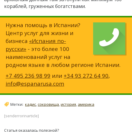
кораблей, груженных богатствами.
Нужна помощь в Испании?
Центр услуг для жизни и
бизнеса
«Испания по-
русски»
- это более 100
наименований услуг на
родном языке в любом регионе Испании.
+7 495 236 98 99
или
+34 93 272 64 90
,
info@espanarusa.com
Метки:
кадис
,
сокровища
,
история
,
америка
[senderrorinarticle]
Статья оказалась полезной?