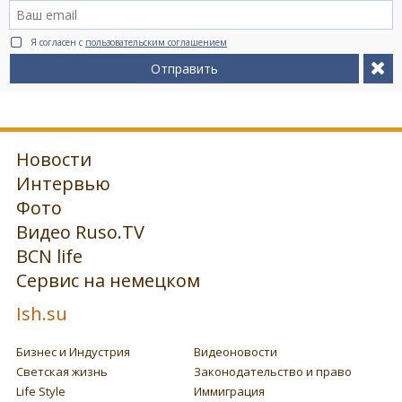
Я согласен с
пользовательским соглашением
Отправить
Новости
Интервью
Фото
Видео Ruso.TV
BCN life
Сервис на немецком
Ish.su
Бизнес и Индустрия
Видеоновости
Светская жизнь
Законодательство и право
Life Style
Иммиграция