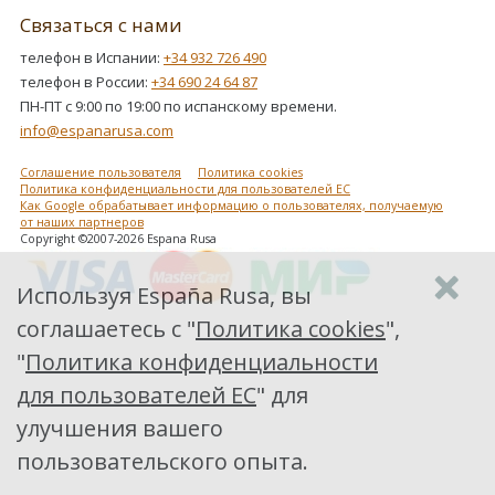
Связаться с нами
телефон в Испании:
+34 932 726 490
телефон в России:
+34 690 24 64 87
ПН-ПТ с 9:00 по 19:00 по испанскому времени.
info@espanarusa.com
Соглашение пользователя
Политика cookies
Политика конфиденциальности для пользователей ЕС
Как Google обрабатывает информацию о пользователях, получаемую
от наших партнеров
Copyright ©2007-2026 Espana Rusa
Используя España Rusa, вы
соглашаетесь с "
Политика cookies
",
"
Политика конфиденциальности
для пользователей ЕС
" для
улучшения вашего
пользовательского опыта.