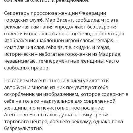
Секретарь профсоюза женщин Федерации
городских служб, Мар Висент, сообщила, что эта
рекламная кампания «продолжает без зазрения
совести использовать женское тело, сопровождая
изображение шаблонной игрой слов»: remajas –
компиляция слов rebajas, т.е. ­­скидки, и majas,
исторически – небогатые горожанки из Мадрида,
независимые, темпераментные женщины, часто
свободных нравов.
По словам Висент, тысячи людей увидят эти
автобусы и многие из них почувствуют себя
оскорбленными изображением, которое содержит в
себе не только неактуальное для современной
женщины, но и нечистоплотное послание.
Агентство Еfe пыталось узнать точку зрения
торгового центра, давшего рекламу, однако пока
безрезультатно.