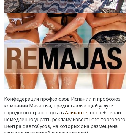
Конфедерация профсоюзов Испании и профсоюз
компании Masatusa, предоставляющей услуги
городского транспорта в
Аликанте
, потребовали
немедленно убрать рекламу известного торгового
центра с автобусов, на которых она размещена,
сочтя ее сексисткой и реакционной.