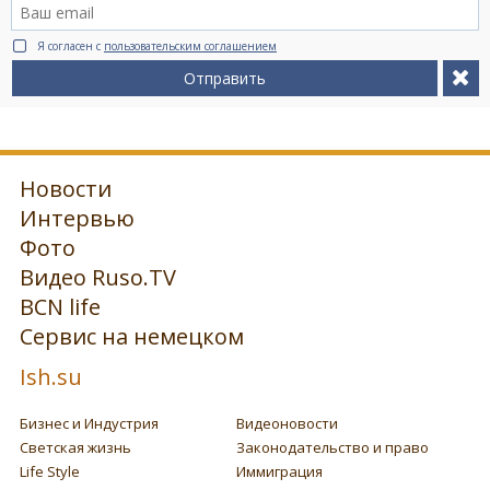
Я согласен с
пользовательским соглашением
Отправить
Новости
Интервью
Фото
Видео Ruso.TV
BCN life
Сервис на немецком
Ish.su
Бизнес и Индустрия
Видеоновости
Светская жизнь
Законодательство и право
Life Style
Иммиграция